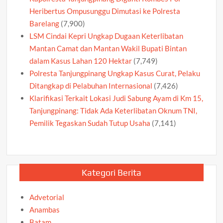
Heribertus Ompusunggu Dimutasi ke Polresta
Barelang
(7,900)
LSM Cindai Kepri Ungkap Dugaan Keterlibatan
Mantan Camat dan Mantan Wakil Bupati Bintan
dalam Kasus Lahan 120 Hektar
(7,749)
Polresta Tanjungpinang Ungkap Kasus Curat, Pelaku
Ditangkap di Pelabuhan Internasional
(7,426)
Klarifikasi Terkait Lokasi Judi Sabung Ayam di Km 15,
Tanjungpinang: Tidak Ada Keterlibatan Oknum TNI,
Pemilik Tegaskan Sudah Tutup Usaha
(7,141)
Kategori Berita
Advetorial
Anambas
Batam