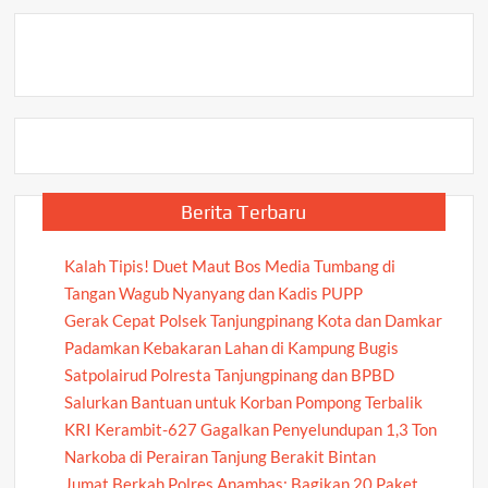
Berita Terbaru
Kalah Tipis! Duet Maut Bos Media Tumbang di
Tangan Wagub Nyanyang dan Kadis PUPP
Gerak Cepat Polsek Tanjungpinang Kota dan Damkar
Padamkan Kebakaran Lahan di Kampung Bugis
Satpolairud Polresta Tanjungpinang dan BPBD
Salurkan Bantuan untuk Korban Pompong Terbalik
KRI Kerambit-627 Gagalkan Penyelundupan 1,3 Ton
Narkoba di Perairan Tanjung Berakit Bintan
Jumat Berkah Polres Anambas: Bagikan 20 Paket