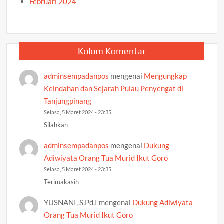
Februari 2024
Kolom Komentar
adminsempadanpos
mengenai
Mengungkap
Keindahan dan Sejarah Pulau Penyengat di
Tanjungpinang
Selasa, 5 Maret 2024 - 23:35
Silahkan
adminsempadanpos
mengenai
Dukung
Adiwiyata Orang Tua Murid Ikut Goro
Selasa, 5 Maret 2024 - 23:35
Terimakasih
YUSNANI, S.Pd.I
mengenai
Dukung Adiwiyata
Orang Tua Murid Ikut Goro