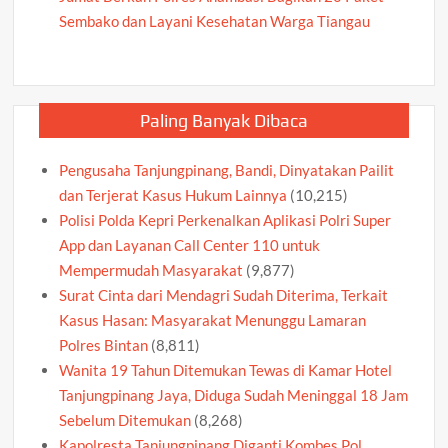
Sembako dan Layani Kesehatan Warga Tiangau
Paling Banyak Dibaca
Pengusaha Tanjungpinang, Bandi, Dinyatakan Pailit
dan Terjerat Kasus Hukum Lainnya
(10,215)
Polisi Polda Kepri Perkenalkan Aplikasi Polri Super
App dan Layanan Call Center 110 untuk
Mempermudah Masyarakat
(9,877)
Surat Cinta dari Mendagri Sudah Diterima, Terkait
Kasus Hasan: Masyarakat Menunggu Lamaran
Polres Bintan
(8,811)
Wanita 19 Tahun Ditemukan Tewas di Kamar Hotel
Tanjungpinang Jaya, Diduga Sudah Meninggal 18 Jam
Sebelum Ditemukan
(8,268)
Kapolresta Tanjungpinang Diganti Kombes Pol