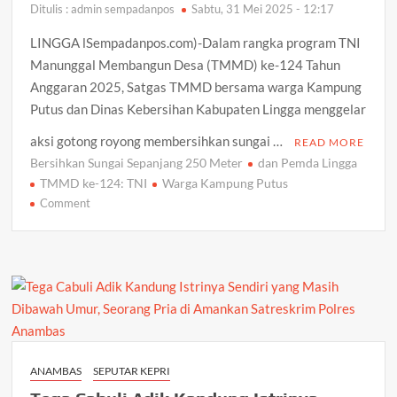
Ditulis : admin sempadanpos
Sabtu, 31 Mei 2025 - 12:17
LINGGA lSempadanpos.com)-Dalam rangka program TNI
Manunggal Membangun Desa (TMMD) ke-124 Tahun
Anggaran 2025, Satgas TMMD bersama warga Kampung
Putus dan Dinas Kebersihan Kabupaten Lingga menggelar
aksi gotong royong membersihkan sungai …
READ MORE
Bersihkan Sungai Sepanjang 250 Meter
dan Pemda Lingga
TMMD ke-124: TNI
Warga Kampung Putus
on
Comment
TMMD
ke-
124:
TNI,
Warga
Kampung
Putus,
dan
ANAMBAS
SEPUTAR KEPRI
Pemda