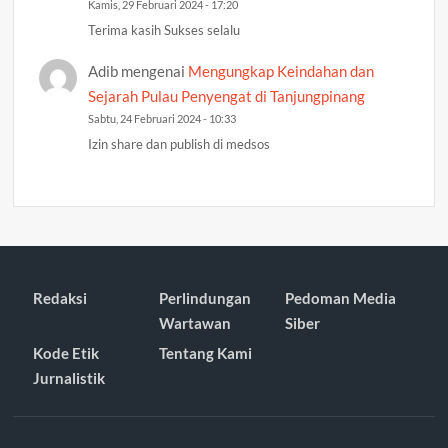
Kamis, 29 Februari 2024 - 17:20
Terima kasih Sukses selalu
Adib
mengenai
Mengungkap Keindahan dan
Sejarah Pulau Penyengat di Tanjungpinang
Sabtu, 24 Februari 2024 - 10:33
Izin share dan publish di medsos
Redaksi
Perlindungan
Pedoman Media
Wartawan
Siber
Kode Etik
Tentang Kami
Jurnalistik