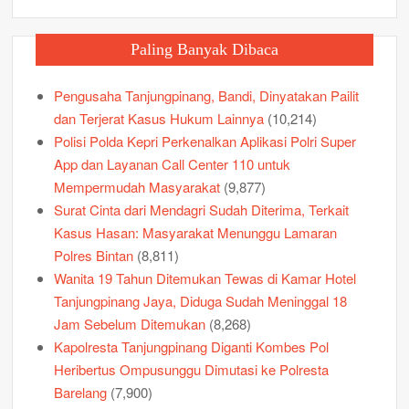
Paling Banyak Dibaca
Pengusaha Tanjungpinang, Bandi, Dinyatakan Pailit
dan Terjerat Kasus Hukum Lainnya
(10,214)
Polisi Polda Kepri Perkenalkan Aplikasi Polri Super
App dan Layanan Call Center 110 untuk
Mempermudah Masyarakat
(9,877)
Surat Cinta dari Mendagri Sudah Diterima, Terkait
Kasus Hasan: Masyarakat Menunggu Lamaran
Polres Bintan
(8,811)
Wanita 19 Tahun Ditemukan Tewas di Kamar Hotel
Tanjungpinang Jaya, Diduga Sudah Meninggal 18
Jam Sebelum Ditemukan
(8,268)
Kapolresta Tanjungpinang Diganti Kombes Pol
Heribertus Ompusunggu Dimutasi ke Polresta
Barelang
(7,900)