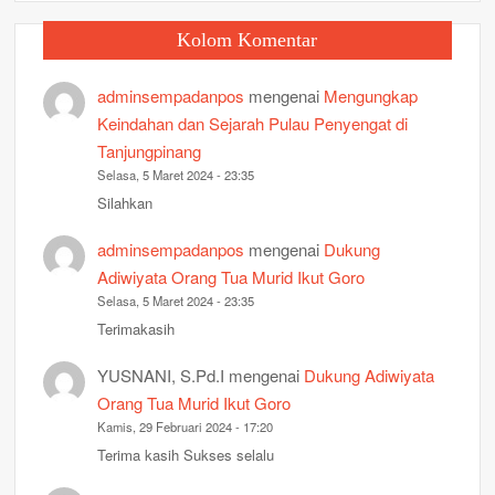
Kolom Komentar
adminsempadanpos
mengenai
Mengungkap
Keindahan dan Sejarah Pulau Penyengat di
Tanjungpinang
Selasa, 5 Maret 2024 - 23:35
Silahkan
adminsempadanpos
mengenai
Dukung
Adiwiyata Orang Tua Murid Ikut Goro
Selasa, 5 Maret 2024 - 23:35
Terimakasih
YUSNANI, S.Pd.I
mengenai
Dukung Adiwiyata
Orang Tua Murid Ikut Goro
Kamis, 29 Februari 2024 - 17:20
Terima kasih Sukses selalu