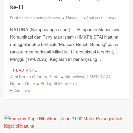
Rakyat”
ke-11
Ditulis : admin sempadanpos
Minggu, 19 April 2026 - 10:47
NATUNA (Sempadanpos.com) — Himpunan Mahasiswa
Komunikasi dan Penyiaran Islam (HMKPI) STAI Natuna
menggelar aksi bertajuk “Muncak Bersih Gunung” dalam
rangka memperingati Milad ke-11 organisasi tersebut,
Minggu (19/4/2026). Kegiatan ini berlangsung …
READ MORE
Aksi Bersih Gunung Ranai
Mahasiswa HMKPI STAI
Natuna Gelar
Peringati Milad ke-11
on
Comment
Mahasiswa
HMKPI
STAI
Natuna
Gelar
Aksi