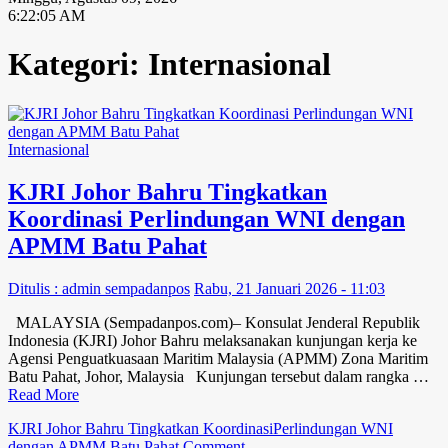
6:22:06 AM
Kategori:
Internasional
Internasional
KJRI Johor Bahru Tingkatkan
Koordinasi Perlindungan WNI dengan
APMM Batu Pahat
Ditulis : admin sempadanpos
Rabu, 21 Januari 2026 - 11:03
MALAYSIA (Sempadanpos.com)– Konsulat Jenderal Republik
Indonesia (KJRI) Johor Bahru melaksanakan kunjungan kerja ke
Agensi Penguatkuasaan Maritim Malaysia (APMM) Zona Maritim
Batu Pahat, Johor, Malaysia Kunjungan tersebut dalam rangka …
Read More
KJRI Johor Bahru Tingkatkan Koordinasi
Perlindungan WNI
on
dengan APMM Batu Pahat
Comment