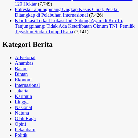
120 Hektar
(7,749)
Polresta Tanjungpinang Ungkap Kasus Curat, Pelaku
Ditangkap di Pelabuhan Internasional
(7,426)
Klarifikasi Terkait Lokasi Judi Sabung Ayam di Km 15,
Tanjungpinang: Tidak Ada Keterlibatan Oknum TNI, Pemilik
Tegaskan Sudah Tutup Usaha
(7,141)
Kategori Berita
Advetorial
Anambas
Batam
Bintan
Ekonomi
Internasional
Jakarta
Karimun
Lingga
Nasional
Natuna
Olah Raga
Opini
Pekanbaru
Politik