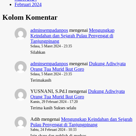
Februari 2024
Kolom Komentar
adminsempadanpos
mengenai
Mengungkap
Keindahan dan Sejarah Pulau Penyengat di
Tanjungpinang
Selasa, 5 Maret 2024 - 23:35
Silahkan
adminsempadanpos
mengenai
Dukung Adiwiyata
Orang Tua Murid Ikut Goro
Selasa, 5 Maret 2024 - 23:35
Terimakasih
YUSNANI, S.Pd.I
mengenai
Dukung Adiwiyata
Orang Tua Murid Ikut Goro
Kamis, 29 Februari 2024 - 17:20
Terima kasih Sukses selalu
Adib
mengenai
Mengungkap Keindahan dan Sejarah
Pulau Penyengat di Tanjungpinang
Sabtu, 24 Februari 2024 - 10:33
Izin share dan publish di medsos