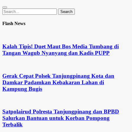
Search
Search
for:
Flash News
Kalah Tipis! Duet Maut Bos Media Tumbang di
Tangan Wagub Nyanyang dan Kadis PUPP
Gerak Cepat Polsek Tanjungpinang Kota dan
Damkar Padamkan Kebakaran Lahan di
Kampung Bugis
Satpolairud Polresta Tanjungpinang dan BPBD
Salurkan Bantuan untuk Korban Pompong
Terbalik