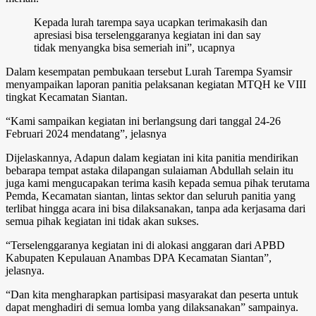
Kepada lurah tarempa saya ucapkan terimakasih dan
apresiasi bisa terselenggaranya kegiatan ini dan say
tidak menyangka bisa semeriah ini”, ucapnya
Dalam kesempatan pembukaan tersebut Lurah Tarempa Syamsir
menyampaikan laporan panitia pelaksanan kegiatan MTQH ke VIII
tingkat Kecamatan Siantan.
“Kami sampaikan kegiatan ini berlangsung dari tanggal 24-26
Februari 2024 mendatang”, jelasnya
Dijelaskannya, Adapun dalam kegiatan ini kita panitia mendirikan
bebarapa tempat astaka dilapangan sulaiaman Abdullah selain itu
juga kami mengucapakan terima kasih kepada semua pihak terutama
Pemda, Kecamatan siantan, lintas sektor dan seluruh panitia yang
terlibat hingga acara ini bisa dilaksanakan, tanpa ada kerjasama dari
semua pihak kegiatan ini tidak akan sukses.
“Terselenggaranya kegiatan ini di alokasi anggaran dari APBD
Kabupaten Kepulauan Anambas DPA Kecamatan Siantan”,
jelasnya.
“Dan kita mengharapkan partisipasi masyarakat dan peserta untuk
dapat menghadiri di semua lomba yang dilaksanakan” sampainya.