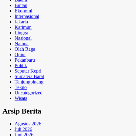
Bintan
Ekonomi
Internasional
Jakarta
Karimun
Lingga
Nasional
Natuna
Olah Raga
Opini
Pekanbaru
Politik
Seputar Kepri
Sumatera Barat
Tanjungpinang
Tekno
Uncategorized
Wisata
Arsip Berita
Agustus 2026
Juli 2026
Juni 2026