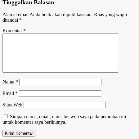
Tinggalkan Balasan
Alamat email Anda tidak akan dipublikasikan.
Ruas yang wajib
ditandai
*
Komentar
*
Nama
*
Email
*
Situs Web
Simpan nama, email, dan situs web saya pada peramban ini
untuk komentar saya berikutnya.