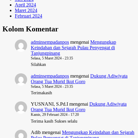
April 2024
Maret 2024
Februari 2024
Kolom Komentar
adminsempadanpos
mengenai
Mengungkap
Keindahan dan Sejarah Pulau Penyengat di
Tanjungpinang
Selasa, 5 Maret 2024 - 23:35
Silahkan
adminsempadanpos
mengenai
Dukung Adiwiyata
Orang Tua Murid Ikut Goro
Selasa, 5 Maret 2024 - 23:35
Terimakasih
YUSNANI, S.Pd.I
mengenai
Dukung Adiwiyata
Orang Tua Murid Ikut Goro
Kamis, 29 Februari 2024 - 17:20
Terima kasih Sukses selalu
Adib
mengenai
Mengungkap Keindahan dan Sejarah
Pulau Penyengat di Tanjungpinang