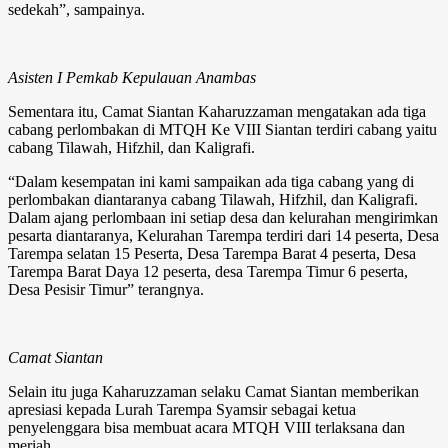
sedekah”, sampainya.
Asisten I Pemkab Kepulauan Anambas
Sementara itu, Camat Siantan Kaharuzzaman mengatakan ada tiga
cabang perlombakan di MTQH Ke VIII Siantan terdiri cabang yaitu
cabang Tilawah, Hifzhil, dan Kaligrafi.
“Dalam kesempatan ini kami sampaikan ada tiga cabang yang di
perlombakan diantaranya cabang Tilawah, Hifzhil, dan Kaligrafi.
Dalam ajang perlombaan ini setiap desa dan kelurahan mengirimkan
pesarta diantaranya, Kelurahan Tarempa terdiri dari 14 peserta, Desa
Tarempa selatan 15 Peserta, Desa Tarempa Barat 4 peserta, Desa
Tarempa Barat Daya 12 peserta, desa Tarempa Timur 6 peserta,
Desa Pesisir Timur” terangnya.
Camat Siantan
Selain itu juga Kaharuzzaman selaku Camat Siantan memberikan
apresiasi kepada Lurah Tarempa Syamsir sebagai ketua
penyelenggara bisa membuat acara MTQH VIII terlaksana dan
meriah.