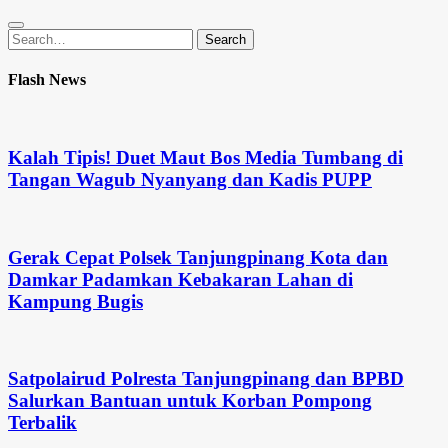
Search
Search
for:
Flash News
Kalah Tipis! Duet Maut Bos Media Tumbang di
Tangan Wagub Nyanyang dan Kadis PUPP
Gerak Cepat Polsek Tanjungpinang Kota dan
Damkar Padamkan Kebakaran Lahan di
Kampung Bugis
Satpolairud Polresta Tanjungpinang dan BPBD
Salurkan Bantuan untuk Korban Pompong
Terbalik