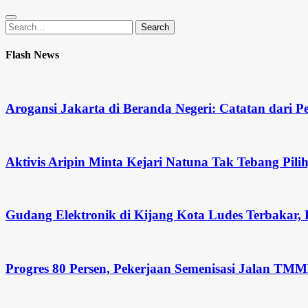
Search
Search
for:
Flash News
Arogansi Jakarta di Beranda Negeri: Catatan dar
Aktivis Aripin Minta Kejari Natuna Tak Tebang Pi
Gudang Elektronik di Kijang Kota Ludes Terbakar, 
Progres 80 Persen, Pekerjaan Semenisasi Jalan TM