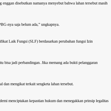
yang enggan disebutkan namanya menyebut bahwa lahan tersebut masih
 PBG-nya saja belum ada,” ungkapnya.
kat Laik Fungsi (SLF) berdasarkan perubahan fungsi Izin
 itu bisa jadi perbandingan. Jika memang ada bukti pelanggaran
dan mengikat terkait sengketa lahan tersebut.
s demi menciptakan kepastian hukum dan menegakkan prinsip legalitas