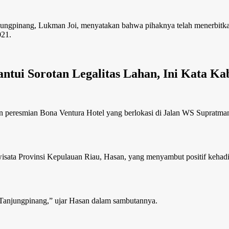
gpinang, Lukman Joi, menyatakan bahwa pihaknya telah menerbitkan 
021.
antui Sorotan Legalitas Lahan, Ini Kata
 peresmian Bona Ventura Hotel yang berlokasi di Jalan WS Supratma
wisata Provinsi Kepulauan Riau, Hasan, yang menyambut positif kehadi
i Tanjungpinang,” ujar Hasan dalam sambutannya.