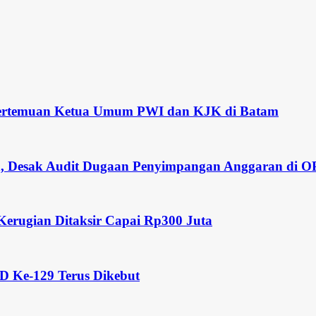
i Pertemuan Ketua Umum PWI dan KJK di Batam
lih, Desak Audit Dugaan Penyimpangan Anggaran di 
Kerugian Ditaksir Capai Rp300 Juta
MD Ke-129 Terus Dikebut