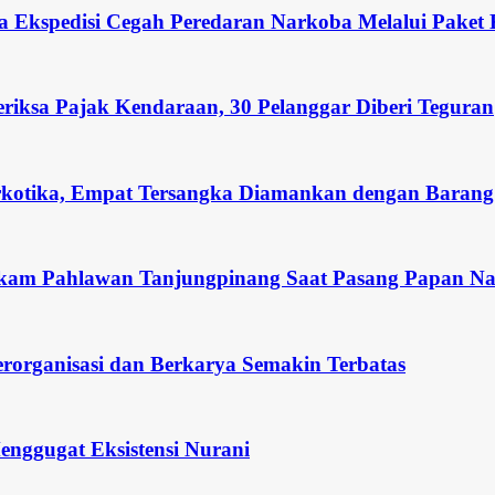
a Ekspedisi Cegah Peredaran Narkoba Melalui Paket
eriksa Pajak Kendaraan, 30 Pelanggar Diberi Teguran
rkotika, Empat Tersangka Diamankan dengan Barang 
kam Pahlawan Tanjungpinang Saat Pasang Papan 
rorganisasi dan Berkarya Semakin Terbatas
nggugat Eksistensi Nurani