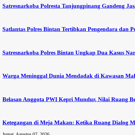
Satresnarkoba Polresta Tanjungpinang Gandeng Jas
Satlantas Polres Bintan Tertibkan Pengendara dan P
Satresnarkoba Polres Bintan Ungkap Dua Kasus Na
Warga Meninggal Dunia Mendadak di Kawasan Ma
Belasan Anggota PWI Kepri Mundur, Nilai Ruang Be
Ketegangan di Meja Makan: Ketika Ruang Dialog Me
Jumat, Agustus 07, 2026