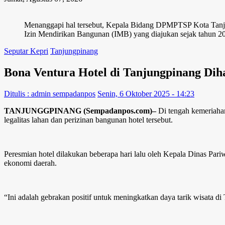
Menanggapi hal tersebut, Kepala Bidang DPMPTSP Kota Tanjun
Izin Mendirikan Bangunan (IMB) yang diajukan sejak tahun 2
Seputar Kepri
Tanjungpinang
Bona Ventura Hotel di Tanjungpinang Dih
Ditulis : admin sempadanpos
Senin, 6 Oktober 2025 - 14:23
TANJUNGGPINANG (Sempadanpos.com)–
Di tengah kemeriahan
legalitas lahan dan perizinan bangunan hotel tersebut.
Peresmian hotel dilakukan beberapa hari lalu oleh Kepala Dinas Pari
ekonomi daerah.
“Ini adalah gebrakan positif untuk meningkatkan daya tarik wisata d