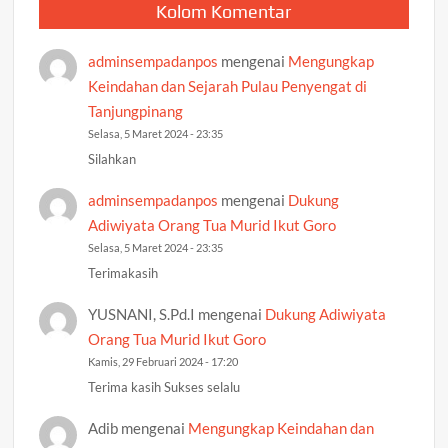
Kolom Komentar
adminsempadanpos
mengenai
Mengungkap
Keindahan dan Sejarah Pulau Penyengat di
Tanjungpinang
Selasa, 5 Maret 2024 - 23:35
Silahkan
adminsempadanpos
mengenai
Dukung
Adiwiyata Orang Tua Murid Ikut Goro
Selasa, 5 Maret 2024 - 23:35
Terimakasih
YUSNANI, S.Pd.I
mengenai
Dukung Adiwiyata
Orang Tua Murid Ikut Goro
Kamis, 29 Februari 2024 - 17:20
Terima kasih Sukses selalu
Adib
mengenai
Mengungkap Keindahan dan