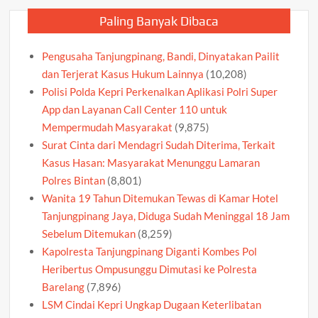
Paling Banyak Dibaca
Pengusaha Tanjungpinang, Bandi, Dinyatakan Pailit
dan Terjerat Kasus Hukum Lainnya
(10,208)
Polisi Polda Kepri Perkenalkan Aplikasi Polri Super
App dan Layanan Call Center 110 untuk
Mempermudah Masyarakat
(9,875)
Surat Cinta dari Mendagri Sudah Diterima, Terkait
Kasus Hasan: Masyarakat Menunggu Lamaran
Polres Bintan
(8,801)
Wanita 19 Tahun Ditemukan Tewas di Kamar Hotel
Tanjungpinang Jaya, Diduga Sudah Meninggal 18 Jam
Sebelum Ditemukan
(8,259)
Kapolresta Tanjungpinang Diganti Kombes Pol
Heribertus Ompusunggu Dimutasi ke Polresta
Barelang
(7,896)
LSM Cindai Kepri Ungkap Dugaan Keterlibatan