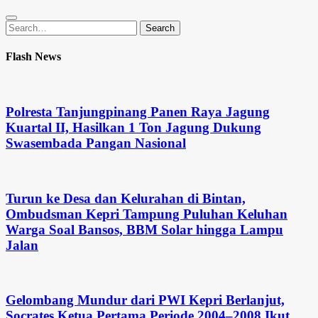
Search
Search
for:
Flash News
Polresta Tanjungpinang Panen Raya Jagung
Kuartal II, Hasilkan 1 Ton Jagung Dukung
Swasembada Pangan Nasional
Turun ke Desa dan Kelurahan di Bintan,
Ombudsman Kepri Tampung Puluhan Keluhan
Warga Soal Bansos, BBM Solar hingga Lampu
Jalan
Gelombang Mundur dari PWI Kepri Berlanjut,
Socrates Ketua Pertama Periode 2004–2008 Ikut