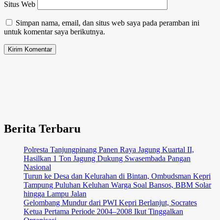
Situs Web
Simpan nama, email, dan situs web saya pada peramban ini
untuk komentar saya berikutnya.
Berita Terbaru
Polresta Tanjungpinang Panen Raya Jagung Kuartal II,
Hasilkan 1 Ton Jagung Dukung Swasembada Pangan
Nasional
Turun ke Desa dan Kelurahan di Bintan, Ombudsman Kepri
Tampung Puluhan Keluhan Warga Soal Bansos, BBM Solar
hingga Lampu Jalan
Gelombang Mundur dari PWI Kepri Berlanjut, Socrates
Ketua Pertama Periode 2004–2008 Ikut Tinggalkan