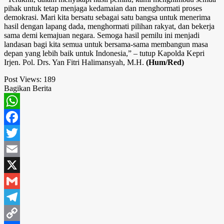
pihak untuk tetap menjaga kedamaian dan menghormati proses
demokrasi. Mari kita bersatu sebagai satu bangsa untuk menerima
hasil dengan lapang dada, menghormati pilihan rakyat, dan bekerja
sama demi kemajuan negara. Semoga hasil pemilu ini menjadi
landasan bagi kita semua untuk bersama-sama membangun masa
depan yang lebih baik untuk Indonesia,” – tutup Kapolda Kepri
Irjen. Pol. Drs. Yan Fitri Halimansyah, M.H.
(Hum/Red)
Post Views:
189
Bagikan Berita
WhatsApp
Facebook
Twitter
Email
X
Gmail
Telegram