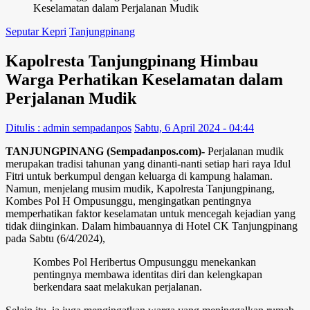
Keselamatan dalam Perjalanan Mudik
Seputar Kepri
Tanjungpinang
Kapolresta Tanjungpinang Himbau
Warga Perhatikan Keselamatan dalam
Perjalanan Mudik
Ditulis : admin sempadanpos
Sabtu, 6 April 2024 - 04:44
TANJUNGPINANG (Sempadanpos.com)-
Perjalanan mudik
merupakan tradisi tahunan yang dinanti-nanti setiap hari raya Idul
Fitri untuk berkumpul dengan keluarga di kampung halaman.
Namun, menjelang musim mudik, Kapolresta Tanjungpinang,
Kombes Pol H Ompusunggu, mengingatkan pentingnya
memperhatikan faktor keselamatan untuk mencegah kejadian yang
tidak diinginkan. Dalam himbauannya di Hotel CK Tanjungpinang
pada Sabtu (6/4/2024),
Kombes Pol Heribertus Ompusunggu menekankan
pentingnya membawa identitas diri dan kelengkapan
berkendara saat melakukan perjalanan.