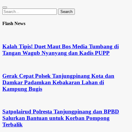
Search
Search
for:
Flash News
Kalah Tipis! Duet Maut Bos Media Tumbang di
Tangan Wagub Nyanyang dan Kadis PUPP
Gerak Cepat Polsek Tanjungpinang Kota dan
Damkar Padamkan Kebakaran Lahan di
Kampung Bugis
Satpolairud Polresta Tanjungpinang dan BPBD
Salurkan Bantuan untuk Korban Pompong
Terbalik