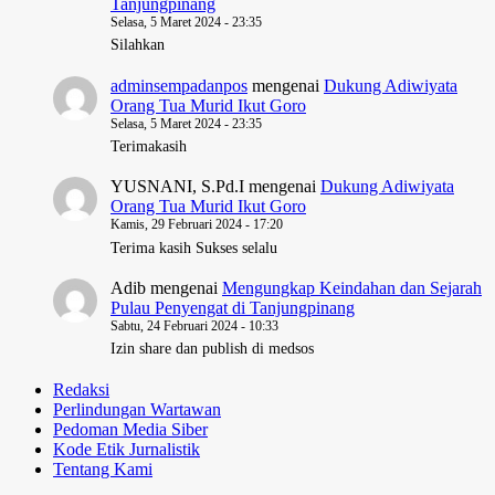
Tanjungpinang
Selasa, 5 Maret 2024 - 23:35
Silahkan
adminsempadanpos
mengenai
Dukung Adiwiyata
Orang Tua Murid Ikut Goro
Selasa, 5 Maret 2024 - 23:35
Terimakasih
YUSNANI, S.Pd.I
mengenai
Dukung Adiwiyata
Orang Tua Murid Ikut Goro
Kamis, 29 Februari 2024 - 17:20
Terima kasih Sukses selalu
Adib
mengenai
Mengungkap Keindahan dan Sejarah
Pulau Penyengat di Tanjungpinang
Sabtu, 24 Februari 2024 - 10:33
Izin share dan publish di medsos
Redaksi
Perlindungan Wartawan
Pedoman Media Siber
Kode Etik Jurnalistik
Tentang Kami