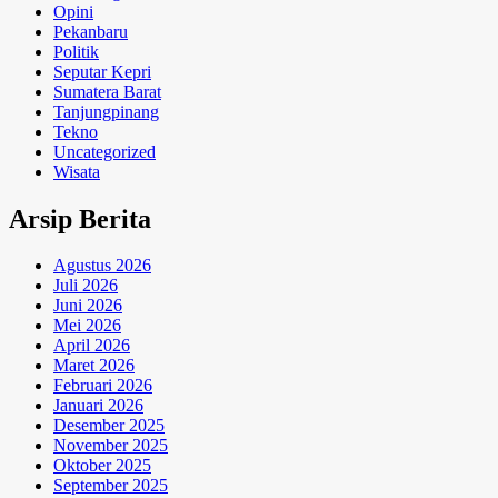
Opini
Pekanbaru
Politik
Seputar Kepri
Sumatera Barat
Tanjungpinang
Tekno
Uncategorized
Wisata
Arsip Berita
Agustus 2026
Juli 2026
Juni 2026
Mei 2026
April 2026
Maret 2026
Februari 2026
Januari 2026
Desember 2025
November 2025
Oktober 2025
September 2025