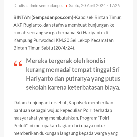
Ditulis : admin sempadanpos
Sabtu, 20 April 2024 - 17:26
BINTAN (Sempadanpos.com)
-Kapolsek Bintan Timur,
AKP Rugianto, dan stafnya membuat kunjungan ke
rumah seorang warga bernama Sri Hariyanto di
Kampung Purwodadi KM.20 Sei Lekop Kecamatan
Bintan Timur, Sabtu (20/4/24).
Mereka tergerak oleh kondisi
kurang memadai tempat tinggal Sri
Hariyanto dan putranya yang putus
sekolah karena keterbatasan biaya.
Dalam kunjungan tersebut, Kapolsek memberikan
bantuan sebagai wujud kepedulian Polri terhadap
masyarakat yang membutuhkan. Program “Polri
Peduli” ini merupakan bagian dari upaya untuk
memberikan dukungan langsung kepada warga yang