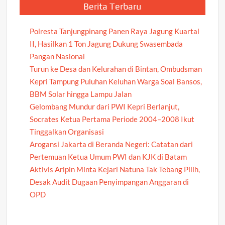
Berita Terbaru
Polresta Tanjungpinang Panen Raya Jagung Kuartal
II, Hasilkan 1 Ton Jagung Dukung Swasembada
Pangan Nasional
Turun ke Desa dan Kelurahan di Bintan, Ombudsman
Kepri Tampung Puluhan Keluhan Warga Soal Bansos,
BBM Solar hingga Lampu Jalan
Gelombang Mundur dari PWI Kepri Berlanjut,
Socrates Ketua Pertama Periode 2004–2008 Ikut
Tinggalkan Organisasi
Arogansi Jakarta di Beranda Negeri: Catatan dari
Pertemuan Ketua Umum PWI dan KJK di Batam
Aktivis Aripin Minta Kejari Natuna Tak Tebang Pilih,
Desak Audit Dugaan Penyimpangan Anggaran di
OPD