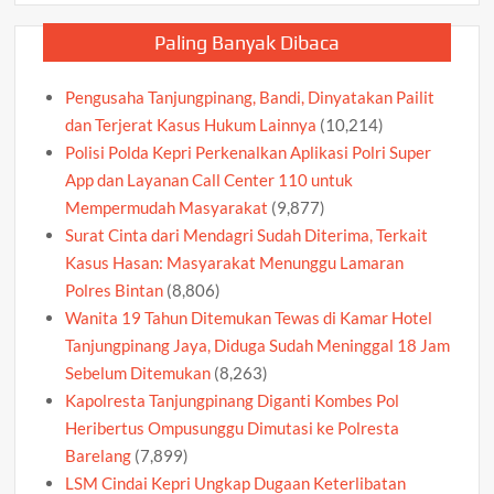
Paling Banyak Dibaca
Pengusaha Tanjungpinang, Bandi, Dinyatakan Pailit
dan Terjerat Kasus Hukum Lainnya
(10,214)
Polisi Polda Kepri Perkenalkan Aplikasi Polri Super
App dan Layanan Call Center 110 untuk
Mempermudah Masyarakat
(9,877)
Surat Cinta dari Mendagri Sudah Diterima, Terkait
Kasus Hasan: Masyarakat Menunggu Lamaran
Polres Bintan
(8,806)
Wanita 19 Tahun Ditemukan Tewas di Kamar Hotel
Tanjungpinang Jaya, Diduga Sudah Meninggal 18 Jam
Sebelum Ditemukan
(8,263)
Kapolresta Tanjungpinang Diganti Kombes Pol
Heribertus Ompusunggu Dimutasi ke Polresta
Barelang
(7,899)
LSM Cindai Kepri Ungkap Dugaan Keterlibatan