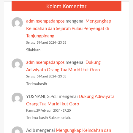
Kolom Komentar
adminsempadanpos
mengenai
Mengungkap
Keindahan dan Sejarah Pulau Penyengat di
Tanjungpinang
Selasa, 5 Maret 2024 - 23:35
Silahkan
adminsempadanpos
mengenai
Dukung
Adiwiyata Orang Tua Murid Ikut Goro
Selasa, 5 Maret 2024 - 23:35
Terimakasih
YUSNANI, S.Pd.I
mengenai
Dukung Adiwiyata
Orang Tua Murid Ikut Goro
Kamis, 29 Februari 2024 - 17:20
Terima kasih Sukses selalu
Adib
mengenai
Mengungkap Keindahan dan