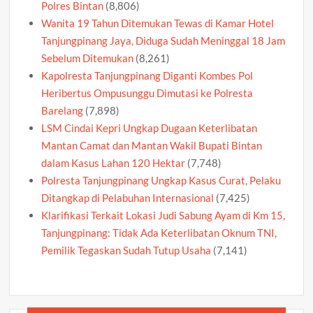
Polres Bintan
(8,806)
Wanita 19 Tahun Ditemukan Tewas di Kamar Hotel
Tanjungpinang Jaya, Diduga Sudah Meninggal 18 Jam
Sebelum Ditemukan
(8,261)
Kapolresta Tanjungpinang Diganti Kombes Pol
Heribertus Ompusunggu Dimutasi ke Polresta
Barelang
(7,898)
LSM Cindai Kepri Ungkap Dugaan Keterlibatan
Mantan Camat dan Mantan Wakil Bupati Bintan
dalam Kasus Lahan 120 Hektar
(7,748)
Polresta Tanjungpinang Ungkap Kasus Curat, Pelaku
Ditangkap di Pelabuhan Internasional
(7,425)
Klarifikasi Terkait Lokasi Judi Sabung Ayam di Km 15,
Tanjungpinang: Tidak Ada Keterlibatan Oknum TNI,
Pemilik Tegaskan Sudah Tutup Usaha
(7,141)