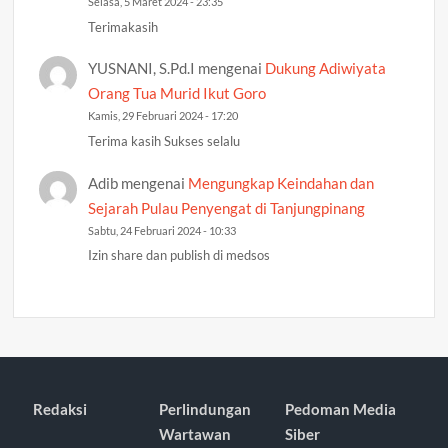
Selasa, 5 Maret 2024 - 23:35
Terimakasih
YUSNANI, S.Pd.I
mengenai
Dukung Adiwiyata
Orang Tua Murid Ikut Goro
Kamis, 29 Februari 2024 - 17:20
Terima kasih Sukses selalu
Adib
mengenai
Mengungkap Keindahan dan
Sejarah Pulau Penyengat di Tanjungpinang
Sabtu, 24 Februari 2024 - 10:33
Izin share dan publish di medsos
Redaksi
Perlindungan
Pedoman Media
Wartawan
Siber