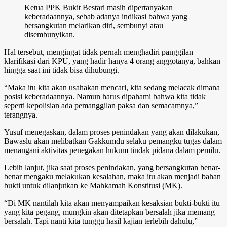
Ketua PPK Bukit Bestari masih dipertanyakan
keberadaannya, sebab adanya indikasi bahwa yang
bersangkutan melarikan diri, sembunyi atau
disembunyikan.
Hal tersebut, mengingat tidak pernah menghadiri panggilan
klarifikasi dari KPU, yang hadir hanya 4 orang anggotanya, bahkan
hingga saat ini tidak bisa dihubungi.
“Maka itu kita akan usahakan mencari, kita sedang melacak dimana
posisi keberadaannya. Namun harus dipahami bahwa kita tidak
seperti kepolisian ada pemanggilan paksa dan semacamnya,”
terangnya.
Yusuf menegaskan, dalam proses penindakan yang akan dilakukan,
Bawaslu akan melibatkan Gakkumdu selaku pemangku tugas dalam
menangani aktivitas penegakan hukum tindak pidana dalam pemilu.
Lebih lanjut, jika saat proses penindakan, yang bersangkutan benar-
benar mengaku melakukan kesalahan, maka itu akan menjadi bahan
bukti untuk dilanjutkan ke Mahkamah Konstitusi (MK).
“Di MK nantilah kita akan menyampaikan kesaksian bukti-bukti itu
yang kita pegang, mungkin akan ditetapkan bersalah jika memang
bersalah. Tapi nanti kita tunggu hasil kajian terlebih dahulu,”