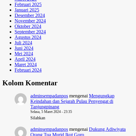
Februari 2025
Januari 2025
Desember 2024
November 2024
Oktober 2024
September 2024
Agustus 2024
Juli 2024
Juni 2024
Mei 2024
April 2024
Maret 2024
Februari 2024
Kolom Komentar
adminsempadanpos
mengenai
Mengungkap
Keindahan dan Sejarah Pulau Penyengat di
Tanjungpinang
Selasa, 5 Maret 2024 - 23:35
Silahkan
adminsempadanpos
mengenai
Dukung Adiwiyata
Orang Tua Murid Ikut Goro