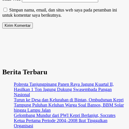
Simpan nama, email, dan situs web saya pada peramban ini
untuk komentar saya berikutnya.
Berita Terbaru
Polresta Tanjungpinang Panen Raya Jagung Kuartal II,
Hasilkan 1 Ton Jagung Dukung Swasembada Pangan
Nasional
Turun ke Desa dan Kelurahan di Bintan, Ombudsman Kepri
Tampung Puluhan Keluhan Warga Soal Bansos, BBM Solar
hingga Lampu Jalan
Gelombang Mundur dari PWI Kepri Berlanjut, Socrates
Ketua Pertama Periode 2004–2008 Ikut Tinggalkan
Organisasi