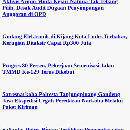
Aktivis Aripin Minta Kejari Natuna Tak Tebang
Pilih, Desak Audit Dugaan Penyimpangan
Anggaran di OPD
Gudang Elektronik di Kijang Kota Ludes Terbakar,
Kerugian Ditaksir Capai Rp300 Juta
Progres 80 Persen, Pekerjaan Semenisasi Jalan
TMMD Ke-129 Terus Dikebut
Satresnarkoba Polresta Tanjungpinang Gandeng
Jasa Ekspedisi Cegah Peredaran Narkoba Melalui
Paket Kiriman
Satlantas Polres Bintan Tertibkan Pengendara dan