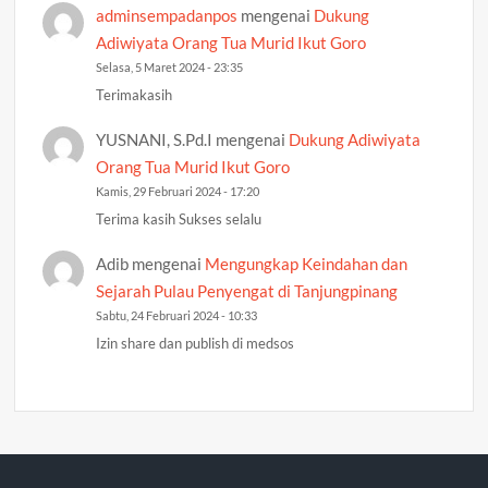
adminsempadanpos
mengenai
Dukung
Adiwiyata Orang Tua Murid Ikut Goro
Selasa, 5 Maret 2024 - 23:35
Terimakasih
YUSNANI, S.Pd.I
mengenai
Dukung Adiwiyata
Orang Tua Murid Ikut Goro
Kamis, 29 Februari 2024 - 17:20
Terima kasih Sukses selalu
Adib
mengenai
Mengungkap Keindahan dan
Sejarah Pulau Penyengat di Tanjungpinang
Sabtu, 24 Februari 2024 - 10:33
Izin share dan publish di medsos