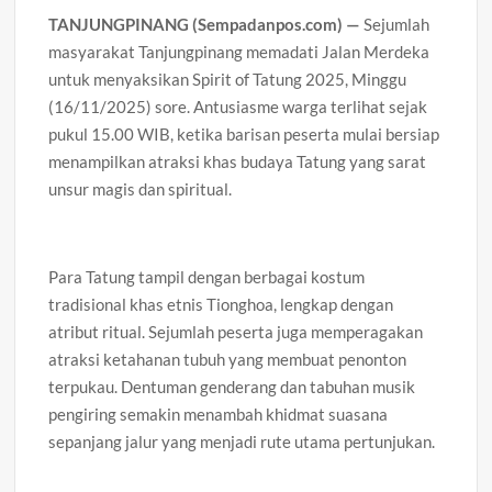
TANJUNGPINANG (Sempadanpos.com) —
Sejumlah
masyarakat Tanjungpinang memadati Jalan Merdeka
untuk menyaksikan Spirit of Tatung 2025, Minggu
(16/11/2025) sore. Antusiasme warga terlihat sejak
pukul 15.00 WIB, ketika barisan peserta mulai bersiap
menampilkan atraksi khas budaya Tatung yang sarat
unsur magis dan spiritual.
Para Tatung tampil dengan berbagai kostum
tradisional khas etnis Tionghoa, lengkap dengan
atribut ritual. Sejumlah peserta juga memperagakan
atraksi ketahanan tubuh yang membuat penonton
terpukau. Dentuman genderang dan tabuhan musik
pengiring semakin menambah khidmat suasana
sepanjang jalur yang menjadi rute utama pertunjukan.