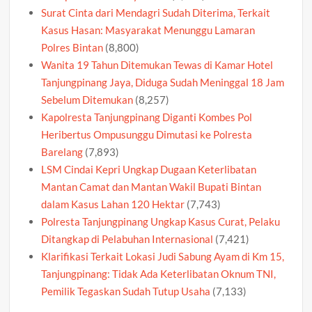
Surat Cinta dari Mendagri Sudah Diterima, Terkait
Kasus Hasan: Masyarakat Menunggu Lamaran
Polres Bintan
(8,800)
Wanita 19 Tahun Ditemukan Tewas di Kamar Hotel
Tanjungpinang Jaya, Diduga Sudah Meninggal 18 Jam
Sebelum Ditemukan
(8,257)
Kapolresta Tanjungpinang Diganti Kombes Pol
Heribertus Ompusunggu Dimutasi ke Polresta
Barelang
(7,893)
LSM Cindai Kepri Ungkap Dugaan Keterlibatan
Mantan Camat dan Mantan Wakil Bupati Bintan
dalam Kasus Lahan 120 Hektar
(7,743)
Polresta Tanjungpinang Ungkap Kasus Curat, Pelaku
Ditangkap di Pelabuhan Internasional
(7,421)
Klarifikasi Terkait Lokasi Judi Sabung Ayam di Km 15,
Tanjungpinang: Tidak Ada Keterlibatan Oknum TNI,
Pemilik Tegaskan Sudah Tutup Usaha
(7,133)