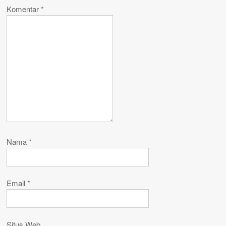
Komentar
*
Nama
*
Email
*
Situs Web