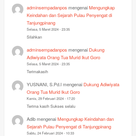
adminsempadanpos
mengenai
Mengungkap
Keindahan dan Sejarah Pulau Penyengat di
Tanjungpinang
Selasa, 5 Maret 2024 - 23:35
Silahkan
adminsempadanpos
mengenai
Dukung
Adiwiyata Orang Tua Murid Ikut Goro
Selasa, 5 Maret 2024 - 23:35
Terimakasih
YUSNANI, S.Pd.I
mengenai
Dukung Adiwiyata
Orang Tua Murid Ikut Goro
Kamis, 29 Februari 2024 - 17:20
Terima kasih Sukses selalu
Adib
mengenai
Mengungkap Keindahan dan
Sejarah Pulau Penyengat di Tanjungpinang
Sabtu, 24 Februari 2024 - 10:33