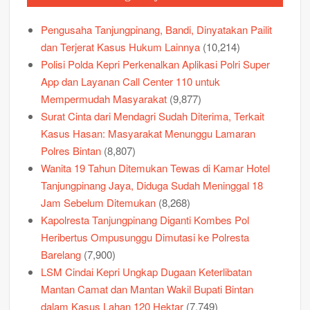
Pengusaha Tanjungpinang, Bandi, Dinyatakan Pailit
dan Terjerat Kasus Hukum Lainnya
(10,214)
Polisi Polda Kepri Perkenalkan Aplikasi Polri Super
App dan Layanan Call Center 110 untuk
Mempermudah Masyarakat
(9,877)
Surat Cinta dari Mendagri Sudah Diterima, Terkait
Kasus Hasan: Masyarakat Menunggu Lamaran
Polres Bintan
(8,807)
Wanita 19 Tahun Ditemukan Tewas di Kamar Hotel
Tanjungpinang Jaya, Diduga Sudah Meninggal 18
Jam Sebelum Ditemukan
(8,268)
Kapolresta Tanjungpinang Diganti Kombes Pol
Heribertus Ompusunggu Dimutasi ke Polresta
Barelang
(7,900)
LSM Cindai Kepri Ungkap Dugaan Keterlibatan
Mantan Camat dan Mantan Wakil Bupati Bintan
dalam Kasus Lahan 120 Hektar
(7,749)