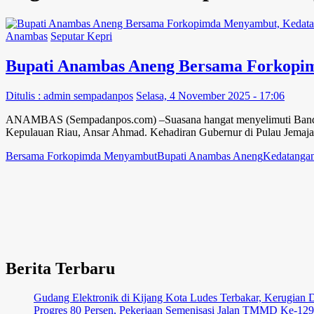
Anambas
Seputar Kepri
Bupati Anambas Aneng Bersama Forkopi
Ditulis : admin sempadanpos
Selasa, 4 November 2025 - 17:06
ANAMBAS (Sempadanpos.com) –Suasana hangat menyelimuti Bandara
Kepulauan Riau, Ansar Ahmad. Kehadiran Gubernur di Pulau Jemaj
Bersama Forkopimda Menyambut
Bupati Anambas Aneng
Kedatangan
Berita Terbaru
Gudang Elektronik di Kijang Kota Ludes Terbakar, Kerugian D
Progres 80 Persen, Pekerjaan Semenisasi Jalan TMMD Ke-129