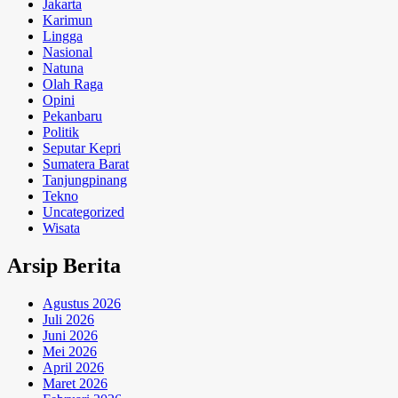
Jakarta
Karimun
Lingga
Nasional
Natuna
Olah Raga
Opini
Pekanbaru
Politik
Seputar Kepri
Sumatera Barat
Tanjungpinang
Tekno
Uncategorized
Wisata
Arsip Berita
Agustus 2026
Juli 2026
Juni 2026
Mei 2026
April 2026
Maret 2026