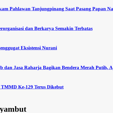
kam Pahlawan Tanjungpinang Saat Pasang Papan 
rorganisasi dan Berkarya Semakin Terbatas
nggugat Eksistensi Nurani
ub dan Jasa Raharja Bagikan Bendera Merah Putih,
i TMMD Ke-129 Terus Dikebut
nyambut