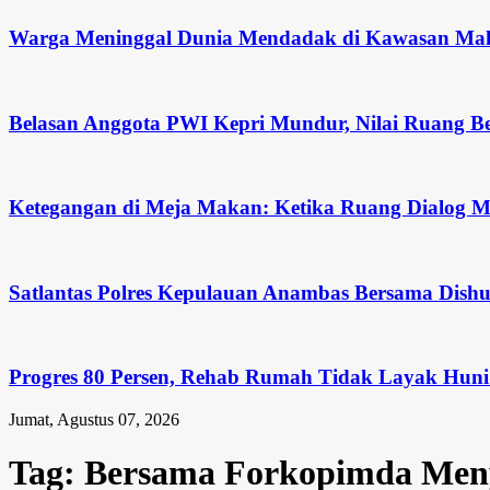
Warga Meninggal Dunia Mendadak di Kawasan Ma
Belasan Anggota PWI Kepri Mundur, Nilai Ruang Be
Ketegangan di Meja Makan: Ketika Ruang Dialog Me
Satlantas Polres Kepulauan Anambas Bersama Dish
Progres 80 Persen, Rehab Rumah Tidak Layak Hun
Jumat, Agustus 07, 2026
Tag:
Bersama Forkopimda Me