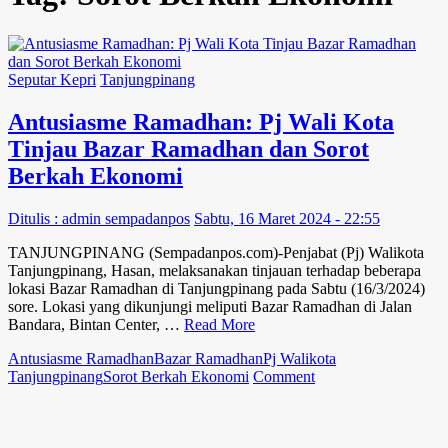
Seputar Kepri
Tanjungpinang
Antusiasme Ramadhan: Pj Wali Kota
Tinjau Bazar Ramadhan dan Sorot
Berkah Ekonomi
Ditulis : admin sempadanpos
Sabtu, 16 Maret 2024 - 22:55
TANJUNGPINANG (Sempadanpos.com)-Penjabat (Pj) Walikota
Tanjungpinang, Hasan, melaksanakan tinjauan terhadap beberapa
lokasi Bazar Ramadhan di Tanjungpinang pada Sabtu (16/3/2024)
sore. Lokasi yang dikunjungi meliputi Bazar Ramadhan di Jalan
Bandara, Bintan Center, …
Read More
Antusiasme Ramadhan
Bazar Ramadhan
Pj Walikota
on
Tanjungpinang
Sorot Berkah Ekonomi
Comment
Antusiasme
Ramadhan:
Pj
Wali