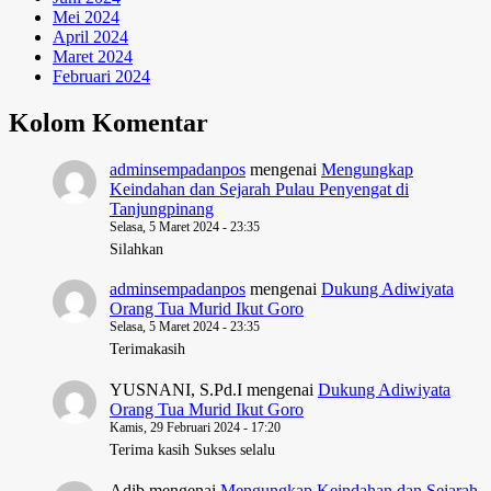
Mei 2024
April 2024
Maret 2024
Februari 2024
Kolom Komentar
adminsempadanpos
mengenai
Mengungkap
Keindahan dan Sejarah Pulau Penyengat di
Tanjungpinang
Selasa, 5 Maret 2024 - 23:35
Silahkan
adminsempadanpos
mengenai
Dukung Adiwiyata
Orang Tua Murid Ikut Goro
Selasa, 5 Maret 2024 - 23:35
Terimakasih
YUSNANI, S.Pd.I
mengenai
Dukung Adiwiyata
Orang Tua Murid Ikut Goro
Kamis, 29 Februari 2024 - 17:20
Terima kasih Sukses selalu
Adib
mengenai
Mengungkap Keindahan dan Sejarah