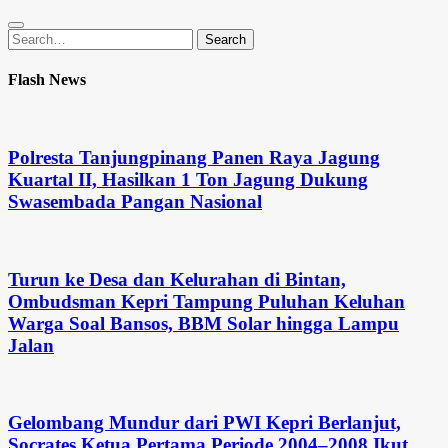
Search
Search
for:
Flash News
Polresta Tanjungpinang Panen Raya Jagung
Kuartal II, Hasilkan 1 Ton Jagung Dukung
Swasembada Pangan Nasional
Turun ke Desa dan Kelurahan di Bintan,
Ombudsman Kepri Tampung Puluhan Keluhan
Warga Soal Bansos, BBM Solar hingga Lampu
Jalan
Gelombang Mundur dari PWI Kepri Berlanjut,
Socrates Ketua Pertama Periode 2004–2008 Ikut