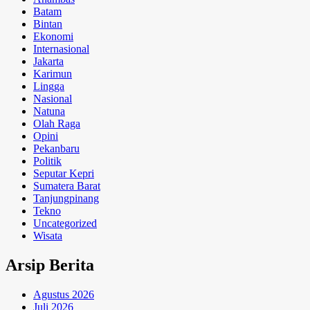
Batam
Bintan
Ekonomi
Internasional
Jakarta
Karimun
Lingga
Nasional
Natuna
Olah Raga
Opini
Pekanbaru
Politik
Seputar Kepri
Sumatera Barat
Tanjungpinang
Tekno
Uncategorized
Wisata
Arsip Berita
Agustus 2026
Juli 2026