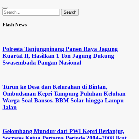
Search
Search
for:
Flash News
Polresta Tanjungpinang Panen Raya Jagung
Kuartal II, Hasilkan 1 Ton Jagung Dukung
Swasembada Pangan Nasional
Turun ke Desa dan Kelurahan di Bintan,
Ombudsman Kepri Tampung Puluhan Keluhan
Warga Soal Bansos, BBM Solar hingga Lampu
Jalan
Gelombang Mundur dari PWI Kepri Berlanjut,
Socrates Ketua Pertama Periode 2004–2008 Ikut