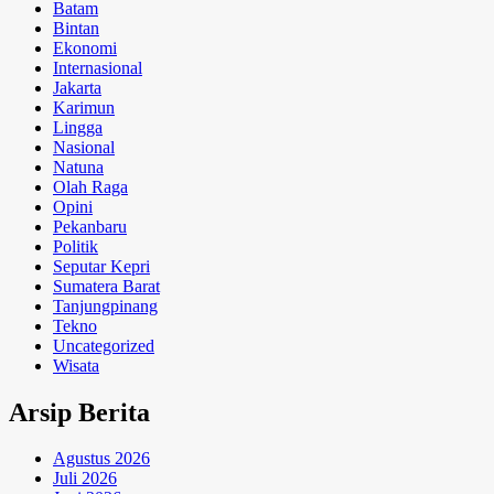
Batam
Bintan
Ekonomi
Internasional
Jakarta
Karimun
Lingga
Nasional
Natuna
Olah Raga
Opini
Pekanbaru
Politik
Seputar Kepri
Sumatera Barat
Tanjungpinang
Tekno
Uncategorized
Wisata
Arsip Berita
Agustus 2026
Juli 2026