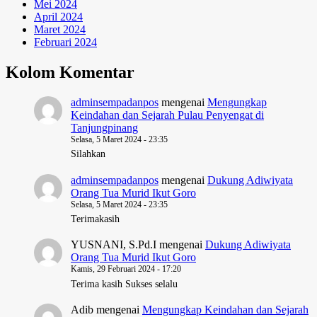
Mei 2024
April 2024
Maret 2024
Februari 2024
Kolom Komentar
adminsempadanpos
mengenai
Mengungkap
Keindahan dan Sejarah Pulau Penyengat di
Tanjungpinang
Selasa, 5 Maret 2024 - 23:35
Silahkan
adminsempadanpos
mengenai
Dukung Adiwiyata
Orang Tua Murid Ikut Goro
Selasa, 5 Maret 2024 - 23:35
Terimakasih
YUSNANI, S.Pd.I
mengenai
Dukung Adiwiyata
Orang Tua Murid Ikut Goro
Kamis, 29 Februari 2024 - 17:20
Terima kasih Sukses selalu
Adib
mengenai
Mengungkap Keindahan dan Sejarah