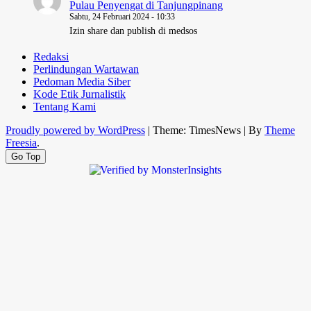
Pulau Penyengat di Tanjungpinang
Sabtu, 24 Februari 2024 - 10:33
Izin share dan publish di medsos
Redaksi
Perlindungan Wartawan
Pedoman Media Siber
Kode Etik Jurnalistik
Tentang Kami
Proudly powered by WordPress
|
Theme: TimesNews
|
By
Theme
Freesia
.
Go Top