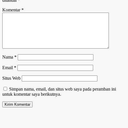
ditandai
*
Komentar
*
Nama
*
Email
*
Situs Web
Simpan nama, email, dan situs web saya pada peramban ini
untuk komentar saya berikutnya.