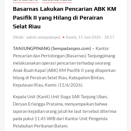
Basarnas Lakukan Pencarian ABK KM
Pasifik II yang Hilang di Perairan
Selat Riau
Ditulis : admin sempadanpos
Kamis, 11 Juni 2026 - 18:17
TANJUNGPINANG (Sempadanpos.com) –
Kantor
Pencarian dan Pertolongan (Basarnas) Tanjungpinang
melaksanakan operasi pencarian terhadap seorang
Anak Buah Kapal (ABK) KM Pasifik II yang dilaporkan
hilang di Perairan Selat Riau, Kabupaten Bintan,
Kepulauan Riau, Kamis (11/6/2026).
Kepala Unit (Kanit) Unit Siaga SAR Tanjung Uban,
Deryan Erlangga Pratama, menyampaikan bahwa
laporan kejadian orang jatuh ke laut tersebut diterima
pada pukul 11.45 WIB dari Kantor Unit Pengelola
Pelabuhan Perikanan Batam.