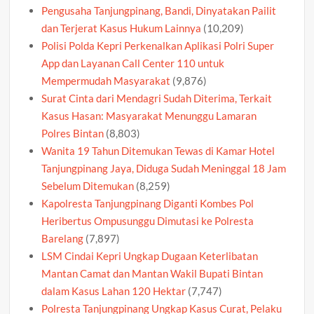
Pengusaha Tanjungpinang, Bandi, Dinyatakan Pailit
dan Terjerat Kasus Hukum Lainnya
(10,209)
Polisi Polda Kepri Perkenalkan Aplikasi Polri Super
App dan Layanan Call Center 110 untuk
Mempermudah Masyarakat
(9,876)
Surat Cinta dari Mendagri Sudah Diterima, Terkait
Kasus Hasan: Masyarakat Menunggu Lamaran
Polres Bintan
(8,803)
Wanita 19 Tahun Ditemukan Tewas di Kamar Hotel
Tanjungpinang Jaya, Diduga Sudah Meninggal 18 Jam
Sebelum Ditemukan
(8,259)
Kapolresta Tanjungpinang Diganti Kombes Pol
Heribertus Ompusunggu Dimutasi ke Polresta
Barelang
(7,897)
LSM Cindai Kepri Ungkap Dugaan Keterlibatan
Mantan Camat dan Mantan Wakil Bupati Bintan
dalam Kasus Lahan 120 Hektar
(7,747)
Polresta Tanjungpinang Ungkap Kasus Curat, Pelaku