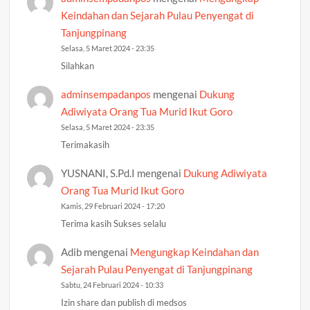
Keindahan dan Sejarah Pulau Penyengat di
Tanjungpinang
Selasa, 5 Maret 2024 - 23:35
Silahkan
adminsempadanpos
mengenai
Dukung
Adiwiyata Orang Tua Murid Ikut Goro
Selasa, 5 Maret 2024 - 23:35
Terimakasih
YUSNANI, S.Pd.I
mengenai
Dukung Adiwiyata
Orang Tua Murid Ikut Goro
Kamis, 29 Februari 2024 - 17:20
Terima kasih Sukses selalu
Adib
mengenai
Mengungkap Keindahan dan
Sejarah Pulau Penyengat di Tanjungpinang
Sabtu, 24 Februari 2024 - 10:33
Izin share dan publish di medsos