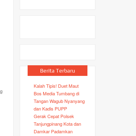
)
Berita Terbaru
Kalah Tipis! Duet Maut
ng
Bos Media Tumbang di
Tangan Wagub Nyanyang
dan Kadis PUPP
Gerak Cepat Polsek
Tanjungpinang Kota dan
Damkar Padamkan