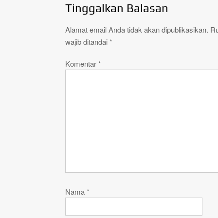
Tinggalkan Balasan
Alamat email Anda tidak akan dipublikasikan.
R
wajib ditandai
*
Komentar
*
Nama
*