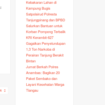
Kebakaran Lahan di
i
Kampung Bugis
Satpolairud Polresta
Tanjungpinang dan BPBD
Salurkan Bantuan untuk
Korban Pompong Terbalik
KRI Kerambit-627
Gagalkan Penyelundupan
1,3 Ton Narkoba di
Perairan Tanjung Berakit
Bintan
Jumat Berkah Polres
Anambas: Bagikan 20
Paket Sembako dan
Layani Kesehatan Warga
Tiangau
MI