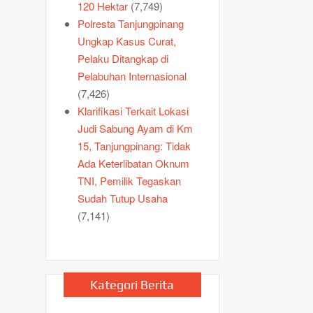
120 Hektar
(7,749)
Polresta Tanjungpinang
Ungkap Kasus Curat,
Pelaku Ditangkap di
Pelabuhan Internasional
(7,426)
Klarifikasi Terkait Lokasi
Judi Sabung Ayam di Km
15, Tanjungpinang: Tidak
Ada Keterlibatan Oknum
TNI, Pemilik Tegaskan
Sudah Tutup Usaha
(7,141)
Kategori Berita