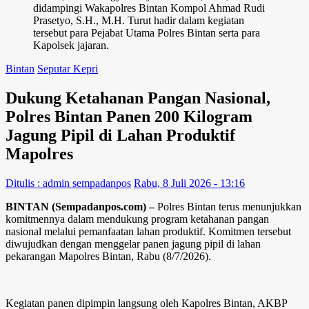
didampingi Wakapolres Bintan Kompol Ahmad Rudi
Prasetyo, S.H., M.H. Turut hadir dalam kegiatan
tersebut para Pejabat Utama Polres Bintan serta para
Kapolsek jajaran.
Bintan
Seputar Kepri
Dukung Ketahanan Pangan Nasional,
Polres Bintan Panen 200 Kilogram
Jagung Pipil di Lahan Produktif
Mapolres
Ditulis : admin sempadanpos
Rabu, 8 Juli 2026 - 13:16
BINTAN (Sempadanpos.com) –
Polres Bintan terus menunjukkan
komitmennya dalam mendukung program ketahanan pangan
nasional melalui pemanfaatan lahan produktif. Komitmen tersebut
diwujudkan dengan menggelar panen jagung pipil di lahan
pekarangan Mapolres Bintan, Rabu (8/7/2026).
Kegiatan panen dipimpin langsung oleh Kapolres Bintan, AKBP