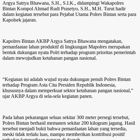
Argya Satrya Bhawana, S.H., S.I.K., didampingi Wakapolres
Bintan Kompol Ahmad Rudi Prasetyo, S.H., M.H. Turut hadir
dalam kegiatan tersebut para Pejabat Utama Polres Bintan serta para
Kapolsek jajaran.
Kapolres Bintan AKBP Argya Satrya Bhawana mengatakan,
pemanfaatan lahan produktif di lingkungan Mapolres merupakan
bentuk dukungan nyata Polri terhadap program prioritas pemerintah
dalam mewujudkan ketahanan pangan nasional.
“Kegiatan ini adalah wujud nyata dukungan penuh Polres Bintan
terhadap Program Asta Cita Presiden Republik Indonesia,
khususnya dalam memperkuat sektor ketahanan pangan nasional,”
ujar AKBP Argya di sela-sela kegiatan panen.
Pada lahan pekarangan seluas sekitar 300 meter persegi tersebut,
Polres Bintan berhasil memanen sekitar 200 kilogram jagung. Hasil
tersebut menjadi bukti bahwa pemanfaatan lahan yang tersedia,
meski tidak terlalu luas, mampu memberikan kontribusi positif
terhadap ketersediaan pangan di daerah.