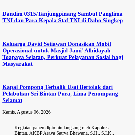
Dandim 0315/Tanjungpinang Sambut Panglima
TNI dan Para Kepala Staf TNI di Dabo Singkep
Keluarga David Setiawan Donasikan Mobil
Operasional untuk Masjid Jami’ Alhidayah
Toapaya Selatan, Perkuat Pelayanan Sosial bagi
Masyarakat
Kapal Pompong Terbalik Usai Bertolak dari
Pelabuhan Sri Bintan Pura, Lima Penumpang
Selamat
Kamis, Agustus 06, 2026
Kegiatan panen dipimpin langsung oleh Kapolres
Bintan, AKBP Argya Satrya Bhawana, S.H., S.I.K.,