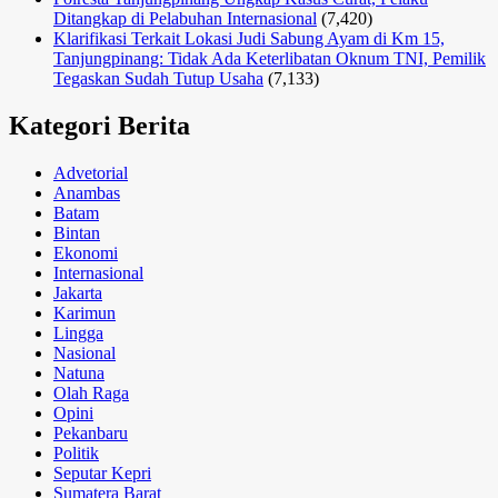
Ditangkap di Pelabuhan Internasional
(7,420)
Klarifikasi Terkait Lokasi Judi Sabung Ayam di Km 15,
Tanjungpinang: Tidak Ada Keterlibatan Oknum TNI, Pemilik
Tegaskan Sudah Tutup Usaha
(7,133)
Kategori Berita
Advetorial
Anambas
Batam
Bintan
Ekonomi
Internasional
Jakarta
Karimun
Lingga
Nasional
Natuna
Olah Raga
Opini
Pekanbaru
Politik
Seputar Kepri
Sumatera Barat