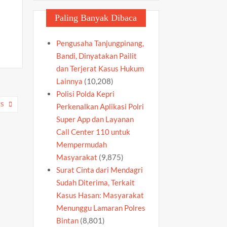
Paling Banyak Dibaca
Pengusaha Tanjungpinang,
Bandi, Dinyatakan Pailit
dan Terjerat Kasus Hukum
Lainnya
(10,208)
Polisi Polda Kepri
S
Perkenalkan Aplikasi Polri
Super App dan Layanan
Call Center 110 untuk
Mempermudah
Masyarakat
(9,875)
Surat Cinta dari Mendagri
Sudah Diterima, Terkait
Kasus Hasan: Masyarakat
Menunggu Lamaran Polres
Bintan
(8,801)