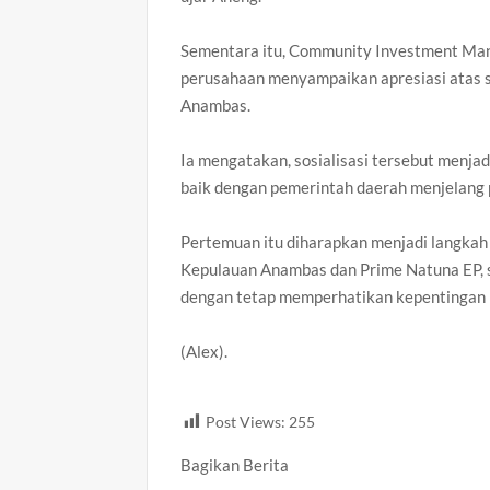
‎Sementara itu, Community Investment Man
perusahaan menyampaikan apresiasi atas 
Anambas.
‎Ia mengatakan, sosialisasi tersebut men
baik dengan pemerintah daerah menjelang 
‎Pertemuan itu diharapkan menjadi langka
Kepulauan Anambas dan Prime Natuna EP, s
dengan tetap memperhatikan kepentingan
‎(Alex).
Post Views:
255
Bagikan Berita