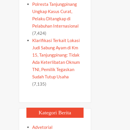
Polresta Tanjungpinang
Ungkap Kasus Curat,
Pelaku Ditangkap di
Pelabuhan Internasional
(7,424)
Klarifikasi Terkait Lokasi
Judi Sabung Ayam di Km
15, Tanjungpinang: Tidak
Ada Keterlibatan Oknum
TNI, Pemilik Tegaskan
Sudah Tutup Usaha
(7,135)
Kategori Berita
Advetorial