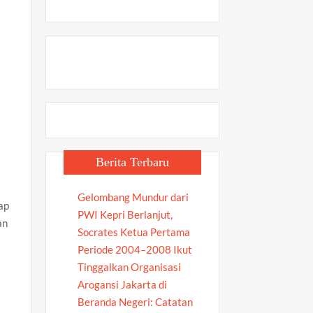
Berita Terbaru
Gelombang Mundur dari
ap
PWI Kepri Berlanjut,
an
Socrates Ketua Pertama
Periode 2004–2008 Ikut
Tinggalkan Organisasi
Arogansi Jakarta di
Beranda Negeri: Catatan