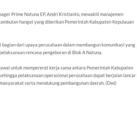
ager Prime Natuna EP, Andri Kristianto, mewakili manajemen
sambutan hangat yang diberikan Pemerintah Kabupaten Kepulauan
jadi bagian dari upaya perusahaan dalam membangun komunikasi yang
pelaksanaan rencana pengeboran di Blok A Natuna.
h awal untuk mempererat kerja sama antara Pemerintah Kabupaten
ehingga pelaksanaan operasional perusahaan dapat berjalan lancar
 masyarakat serta mendukung pembangunan daerah. (Dwi)