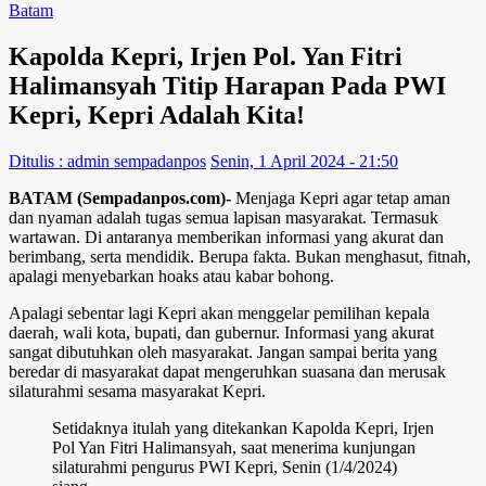
Batam
Kapolda Kepri, Irjen Pol. Yan Fitri
Halimansyah Titip Harapan Pada PWI
Kepri, Kepri Adalah Kita!
Ditulis : admin sempadanpos
Senin, 1 April 2024 - 21:50
BATAM (Sempadanpos.com)-
Menjaga Kepri agar tetap aman
dan nyaman adalah tugas semua lapisan masyarakat. Termasuk
wartawan. Di antaranya memberikan informasi yang akurat dan
berimbang, serta mendidik. Berupa fakta. Bukan menghasut, fitnah,
apalagi menyebarkan hoaks atau kabar bohong.
Apalagi sebentar lagi Kepri akan menggelar pemilihan kepala
daerah, wali kota, bupati, dan gubernur. Informasi yang akurat
sangat dibutuhkan oleh masyarakat. Jangan sampai berita yang
beredar di masyarakat dapat mengeruhkan suasana dan merusak
silaturahmi sesama masyarakat Kepri.
Setidaknya itulah yang ditekankan Kapolda Kepri, Irjen
Pol Yan Fitri Halimansyah, saat menerima kunjungan
silaturahmi pengurus PWI Kepri, Senin (1/4/2024)