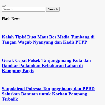
Search
Search
for:
Flash News
Kalah Tipis! Duet Maut Bos Media Tumbang di
Tangan Wagub Nyanyang dan Kadis PUPP
Gerak Cepat Polsek Tanjungpinang Kota dan
Damkar Padamkan Kebakaran Lahan di
Kampung Bugis
Satpolairud Polresta Tanjungpinang dan BPBD
Salurkan Bantuan untuk Korban Pompong
Terbalik