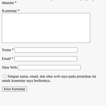
ditandai
*
Komentar
*
Nama
*
Email
*
Situs Web
Simpan nama, email, dan situs web saya pada peramban ini
untuk komentar saya berikutnya.