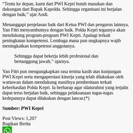
“Tentu ke depan, kami dari PWI Kepri butuh masukan dan
dukungan dari Bapak Kapolda. Sehingga organisasi ini berjalan
dengan baik,” ujar Andi.
Menanggapi penjelasan baik dari Ketua PWI dan pengurus lainnya,
Yan Fitri menyambutnya dengan baik. Polda Kepri tegasnya akan
mendukung program-program PWI Kepri. Apalagi terkait
peningkatan kompetensi. Lembaga mana pun ungkapnya wajib
meningkatkan kompetensi anggotanya.
Sehingga dapat bekerja lebih profesional dan
bertanggung jawab,” ujarnya.
Yan Fitri pun mengungkapkan rasa terima kasih atas kunjungan
PWI Kepri serta mengapresiasi kinerja yang telah dilakukan oleh
wartawan dalam mendukung masifnya pemberitaan terkait
keberhasilan Polda Kepri. Ia berharap agar silaturahmi yang terjalin
dapat terus berjalan baik, sehingga pelaksanaan tugas-tugas
kedepannya dapat dilakukan dengan lancar.(*)
Sumber: PWI Kepri
Post Views:
1,207
Bagikan Berita