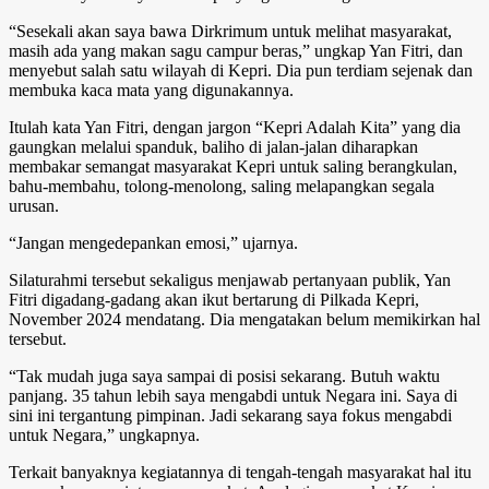
“Sesekali akan saya bawa Dirkrimum untuk melihat masyarakat,
masih ada yang makan sagu campur beras,” ungkap Yan Fitri, dan
menyebut salah satu wilayah di Kepri. Dia pun terdiam sejenak dan
membuka kaca mata yang digunakannya.
Itulah kata Yan Fitri, dengan jargon “Kepri Adalah Kita” yang dia
gaungkan melalui spanduk, baliho di jalan-jalan diharapkan
membakar semangat masyarakat Kepri untuk saling berangkulan,
bahu-membahu, tolong-menolong, saling melapangkan segala
urusan.
“Jangan mengedepankan emosi,” ujarnya.
Silaturahmi tersebut sekaligus menjawab pertanyaan publik, Yan
Fitri digadang-gadang akan ikut bertarung di Pilkada Kepri,
November 2024 mendatang. Dia mengatakan belum memikirkan hal
tersebut.
“Tak mudah juga saya sampai di posisi sekarang. Butuh waktu
panjang. 35 tahun lebih saya mengabdi untuk Negara ini. Saya di
sini ini tergantung pimpinan. Jadi sekarang saya fokus mengabdi
untuk Negara,” ungkapnya.
Terkait banyaknya kegiatannya di tengah-tengah masyarakat hal itu