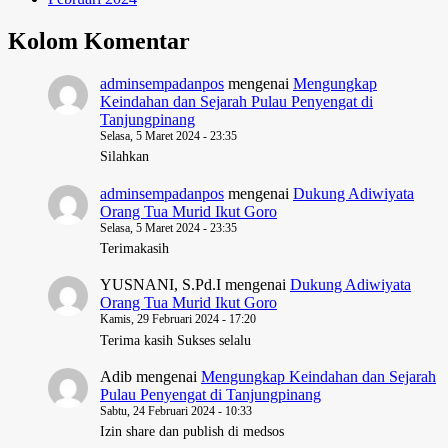
Kolom Komentar
adminsempadanpos
mengenai
Mengungkap
Keindahan dan Sejarah Pulau Penyengat di
Tanjungpinang
Selasa, 5 Maret 2024 - 23:35
Silahkan
adminsempadanpos
mengenai
Dukung Adiwiyata
Orang Tua Murid Ikut Goro
Selasa, 5 Maret 2024 - 23:35
Terimakasih
YUSNANI, S.Pd.I
mengenai
Dukung Adiwiyata
Orang Tua Murid Ikut Goro
Kamis, 29 Februari 2024 - 17:20
Terima kasih Sukses selalu
Adib
mengenai
Mengungkap Keindahan dan Sejarah
Pulau Penyengat di Tanjungpinang
Sabtu, 24 Februari 2024 - 10:33
Izin share dan publish di medsos