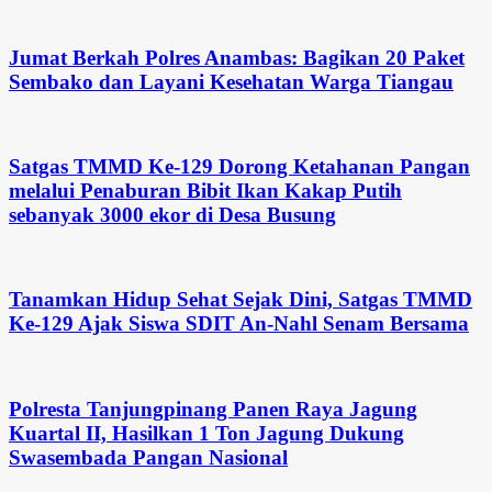
Jumat Berkah Polres Anambas: Bagikan 20 Paket
Sembako dan Layani Kesehatan Warga Tiangau
Satgas TMMD Ke-129 Dorong Ketahanan Pangan
melalui Penaburan Bibit Ikan Kakap Putih
sebanyak 3000 ekor di Desa Busung
Tanamkan Hidup Sehat Sejak Dini, Satgas TMMD
Ke-129 Ajak Siswa SDIT An-Nahl Senam Bersama
Polresta Tanjungpinang Panen Raya Jagung
Kuartal II, Hasilkan 1 Ton Jagung Dukung
Swasembada Pangan Nasional