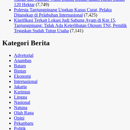
120 Hektar
(7,749)
Polresta Tanjungpinang Ungkap Kasus Curat, Pelaku
Ditangkap di Pelabuhan Internasional
(7,425)
Klarifikasi Terkait Lokasi Judi Sabung Ayam di Km 15,
Tanjungpinang: Tidak Ada Keterlibatan Oknum TNI, Pemilik
Tegaskan Sudah Tutup Usaha
(7,141)
Kategori Berita
Advetorial
Anambas
Batam
Bintan
Ekonomi
Internasional
Jakarta
Karimun
Lingga
Nasional
Natuna
Olah Raga
Opini
Pekanbaru
Politik