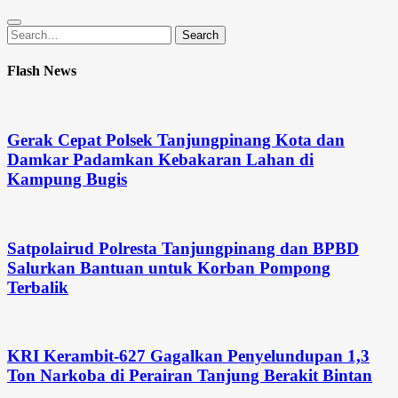
Search
Search
for:
Flash News
Gerak Cepat Polsek Tanjungpinang Kota dan
Damkar Padamkan Kebakaran Lahan di
Kampung Bugis
Satpolairud Polresta Tanjungpinang dan BPBD
Salurkan Bantuan untuk Korban Pompong
Terbalik
KRI Kerambit-627 Gagalkan Penyelundupan 1,3
Ton Narkoba di Perairan Tanjung Berakit Bintan