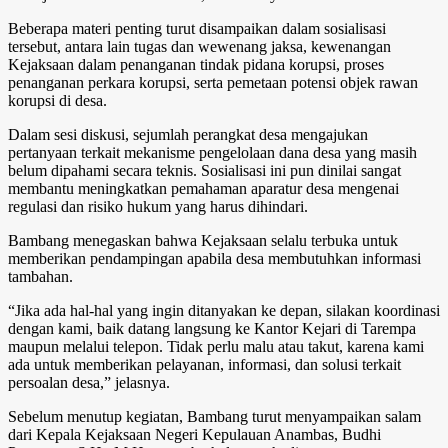
Beberapa materi penting turut disampaikan dalam sosialisasi
tersebut, antara lain tugas dan wewenang jaksa, kewenangan
Kejaksaan dalam penanganan tindak pidana korupsi, proses
penanganan perkara korupsi, serta pemetaan potensi objek rawan
korupsi di desa.
Dalam sesi diskusi, sejumlah perangkat desa mengajukan
pertanyaan terkait mekanisme pengelolaan dana desa yang masih
belum dipahami secara teknis. Sosialisasi ini pun dinilai sangat
membantu meningkatkan pemahaman aparatur desa mengenai
regulasi dan risiko hukum yang harus dihindari.
Bambang menegaskan bahwa Kejaksaan selalu terbuka untuk
memberikan pendampingan apabila desa membutuhkan informasi
tambahan.
“Jika ada hal-hal yang ingin ditanyakan ke depan, silakan koordinasi
dengan kami, baik datang langsung ke Kantor Kejari di Tarempa
maupun melalui telepon. Tidak perlu malu atau takut, karena kami
ada untuk memberikan pelayanan, informasi, dan solusi terkait
persoalan desa,” jelasnya.
Sebelum menutup kegiatan, Bambang turut menyampaikan salam
dari Kepala Kejaksaan Negeri Kepulauan Anambas, Budhi