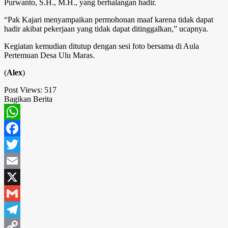
Purwanto, S.H., M.H., yang berhalangan hadir.
“Pak Kajari menyampaikan permohonan maaf karena tidak dapat
hadir akibat pekerjaan yang tidak dapat ditinggalkan,” ucapnya.
Kegiatan kemudian ditutup dengan sesi foto bersama di Aula
Pertemuan Desa Ulu Maras.
(
Alex
)
Post Views:
517
Bagikan Berita
WhatsApp
Facebook
Twitter
Email
X
Gmail
Telegram