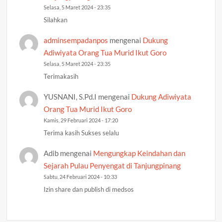
Selasa, 5 Maret 2024 - 23:35
Silahkan
adminsempadanpos
mengenai
Dukung
Adiwiyata Orang Tua Murid Ikut Goro
Selasa, 5 Maret 2024 - 23:35
Terimakasih
YUSNANI, S.Pd.I
mengenai
Dukung Adiwiyata
Orang Tua Murid Ikut Goro
Kamis, 29 Februari 2024 - 17:20
Terima kasih Sukses selalu
Adib
mengenai
Mengungkap Keindahan dan
Sejarah Pulau Penyengat di Tanjungpinang
Sabtu, 24 Februari 2024 - 10:33
Izin share dan publish di medsos