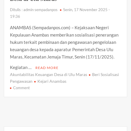
Ditulis : admin sempadanpos
Senin, 17 November 2025 -
19:36
ANAMBAS (Sempadanpos.com) – Kejaksaan Negeri
Kepulauan Anambas memberikan sosialisasi penerangan
hukum terkait pembinaan dan pengawasan pengelolaan
keuangan desa kepada aparatur Pemerintah Desa Ulu
Maras, Kecamatan Jemaja Timur, Senin (17/11/2025).
Kegiatan …
READ MORE
Akuntabilitas Keuangan Desa di Ulu Maras
Beri Sosialisasi
Pengawasan
Kejari Anambas
on
Comment
Kejari
Anambas
Beri
Sosialisasi
Pengawasan
dan