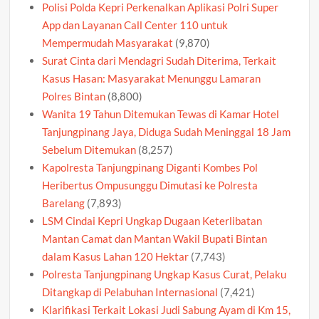
Polisi Polda Kepri Perkenalkan Aplikasi Polri Super
App dan Layanan Call Center 110 untuk
Mempermudah Masyarakat
(9,870)
Surat Cinta dari Mendagri Sudah Diterima, Terkait
Kasus Hasan: Masyarakat Menunggu Lamaran
Polres Bintan
(8,800)
Wanita 19 Tahun Ditemukan Tewas di Kamar Hotel
Tanjungpinang Jaya, Diduga Sudah Meninggal 18 Jam
Sebelum Ditemukan
(8,257)
Kapolresta Tanjungpinang Diganti Kombes Pol
Heribertus Ompusunggu Dimutasi ke Polresta
Barelang
(7,893)
LSM Cindai Kepri Ungkap Dugaan Keterlibatan
Mantan Camat dan Mantan Wakil Bupati Bintan
dalam Kasus Lahan 120 Hektar
(7,743)
Polresta Tanjungpinang Ungkap Kasus Curat, Pelaku
Ditangkap di Pelabuhan Internasional
(7,421)
Klarifikasi Terkait Lokasi Judi Sabung Ayam di Km 15,