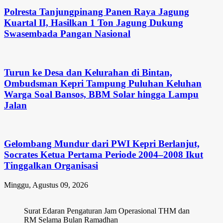
Polresta Tanjungpinang Panen Raya Jagung
Kuartal II, Hasilkan 1 Ton Jagung Dukung
Swasembada Pangan Nasional
Turun ke Desa dan Kelurahan di Bintan,
Ombudsman Kepri Tampung Puluhan Keluhan
Warga Soal Bansos, BBM Solar hingga Lampu
Jalan
Gelombang Mundur dari PWI Kepri Berlanjut,
Socrates Ketua Pertama Periode 2004–2008 Ikut
Tinggalkan Organisasi
Minggu, Agustus 09, 2026
Surat Edaran Pengaturan Jam Operasional THM dan
RM Selama Bulan Ramadhan