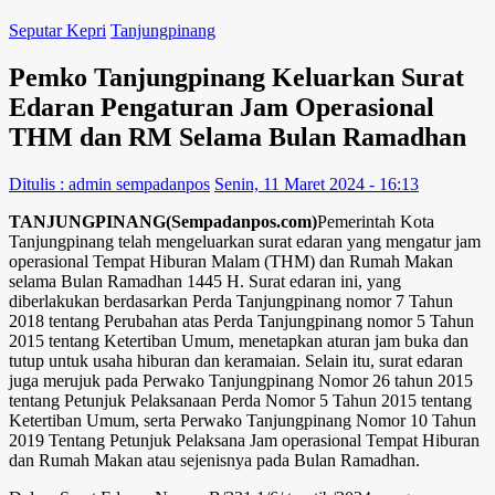
Seputar Kepri
Tanjungpinang
Pemko Tanjungpinang Keluarkan Surat
Edaran Pengaturan Jam Operasional
THM dan RM Selama Bulan Ramadhan
Ditulis : admin sempadanpos
Senin, 11 Maret 2024 - 16:13
TANJUNGPINANG(Sempadanpos.com)
Pemerintah Kota
Tanjungpinang telah mengeluarkan surat edaran yang mengatur jam
operasional Tempat Hiburan Malam (THM) dan Rumah Makan
selama Bulan Ramadhan 1445 H. Surat edaran ini, yang
diberlakukan berdasarkan Perda Tanjungpinang nomor 7 Tahun
2018 tentang Perubahan atas Perda Tanjungpinang nomor 5 Tahun
2015 tentang Ketertiban Umum, menetapkan aturan jam buka dan
tutup untuk usaha hiburan dan keramaian. Selain itu, surat edaran
juga merujuk pada Perwako Tanjungpinang Nomor 26 tahun 2015
tentang Petunjuk Pelaksanaan Perda Nomor 5 Tahun 2015 tentang
Ketertiban Umum, serta Perwako Tanjungpinang Nomor 10 Tahun
2019 Tentang Petunjuk Pelaksana Jam operasional Tempat Hiburan
dan Rumah Makan atau sejenisnya pada Bulan Ramadhan.