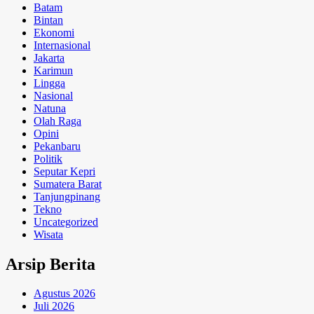
Batam
Bintan
Ekonomi
Internasional
Jakarta
Karimun
Lingga
Nasional
Natuna
Olah Raga
Opini
Pekanbaru
Politik
Seputar Kepri
Sumatera Barat
Tanjungpinang
Tekno
Uncategorized
Wisata
Arsip Berita
Agustus 2026
Juli 2026