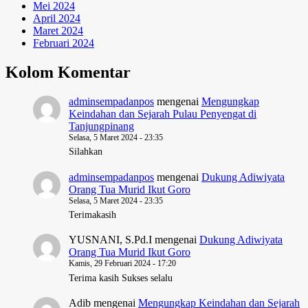
Mei 2024
April 2024
Maret 2024
Februari 2024
Kolom Komentar
adminsempadanpos
mengenai
Mengungkap
Keindahan dan Sejarah Pulau Penyengat di
Tanjungpinang
Selasa, 5 Maret 2024 - 23:35
Silahkan
adminsempadanpos
mengenai
Dukung Adiwiyata
Orang Tua Murid Ikut Goro
Selasa, 5 Maret 2024 - 23:35
Terimakasih
YUSNANI, S.Pd.I
mengenai
Dukung Adiwiyata
Orang Tua Murid Ikut Goro
Kamis, 29 Februari 2024 - 17:20
Terima kasih Sukses selalu
Adib
mengenai
Mengungkap Keindahan dan Sejarah