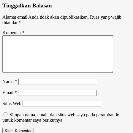
Tinggalkan Balasan
Alamat email Anda tidak akan dipublikasikan.
Ruas yang wajib
ditandai
*
Komentar
*
Nama
*
Email
*
Situs Web
Simpan nama, email, dan situs web saya pada peramban ini
untuk komentar saya berikutnya.