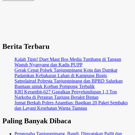
Berita Terbaru
Kalah Tipis! Duet Maut Bos Media Tumbang di Tangan
Wagub Nyanyang dan Kadis PUPP
Gerak Cepat Polsek Tanjungpinang Kota dan Damkar
Padamkan Kebakaran Lahan di Kampung Bugis
Satpolairud Polresta Tanjungpinang dan BPBD Salurkan
Bantuan untuk Korban Pompong Terbalik
KRI Kerambit-627 Gagalkan Penyelundupan 1,3 Ton
Narkoba di Perairan Tanjung Berakit Bintan
Jumat Berkah Polres Anambas: Bagikan 20 Paket Sembako
dan Layani Kesehatan Warga Tiangau
Paling Banyak Dibaca
Pengusaha Tanjungpinang, Bandi, Dinyatakan Pailit dan