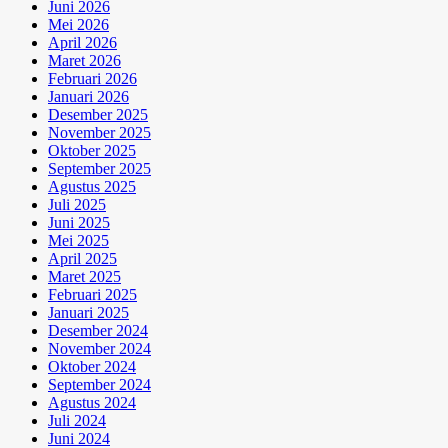
Juni 2026
Mei 2026
April 2026
Maret 2026
Februari 2026
Januari 2026
Desember 2025
November 2025
Oktober 2025
September 2025
Agustus 2025
Juli 2025
Juni 2025
Mei 2025
April 2025
Maret 2025
Februari 2025
Januari 2025
Desember 2024
November 2024
Oktober 2024
September 2024
Agustus 2024
Juli 2024
Juni 2024