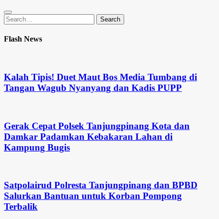
Search
Search
for:
Flash News
Kalah Tipis! Duet Maut Bos Media Tumbang di
Tangan Wagub Nyanyang dan Kadis PUPP
Gerak Cepat Polsek Tanjungpinang Kota dan
Damkar Padamkan Kebakaran Lahan di
Kampung Bugis
Satpolairud Polresta Tanjungpinang dan BPBD
Salurkan Bantuan untuk Korban Pompong
Terbalik