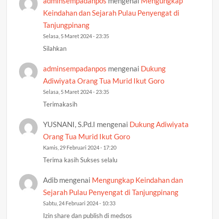
adminsempadanpos
mengenai
Mengungkap
Keindahan dan Sejarah Pulau Penyengat di
Tanjungpinang
Selasa, 5 Maret 2024 - 23:35
Silahkan
adminsempadanpos
mengenai
Dukung
Adiwiyata Orang Tua Murid Ikut Goro
Selasa, 5 Maret 2024 - 23:35
Terimakasih
YUSNANI, S.Pd.I
mengenai
Dukung Adiwiyata
Orang Tua Murid Ikut Goro
Kamis, 29 Februari 2024 - 17:20
Terima kasih Sukses selalu
Adib
mengenai
Mengungkap Keindahan dan
Sejarah Pulau Penyengat di Tanjungpinang
Sabtu, 24 Februari 2024 - 10:33
Izin share dan publish di medsos