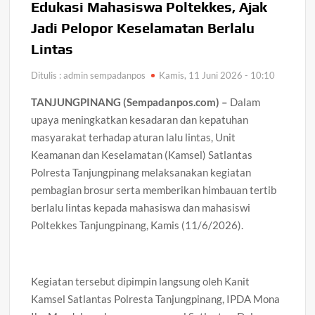
Edukasi Mahasiswa Poltekkes, Ajak
Jadi Pelopor Keselamatan Berlalu
Lintas
Ditulis : admin sempadanpos
Kamis, 11 Juni 2026 - 10:10
TANJUNGPINANG (Sempadanpos.com) –
Dalam
upaya meningkatkan kesadaran dan kepatuhan
masyarakat terhadap aturan lalu lintas, Unit
Keamanan dan Keselamatan (Kamsel) Satlantas
Polresta Tanjungpinang melaksanakan kegiatan
pembagian brosur serta memberikan himbauan tertib
berlalu lintas kepada mahasiswa dan mahasiswi
Poltekkes Tanjungpinang, Kamis (11/6/2026).
Kegiatan tersebut dipimpin langsung oleh Kanit
Kamsel Satlantas Polresta Tanjungpinang, IPDA Mona