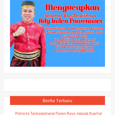
Berita Terbaru
Polresta Tanjungpinang Panen Raya Jagung Kuartal