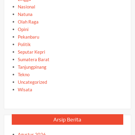
Nasional
Natuna
Olah Raga
Opini
Pekanbaru
Politik
Seputar Kepri
Sumatera Barat
Tanjungpinang
Tekno
Uncategorized
Wisata
Arsip Berita
Agustus 2026