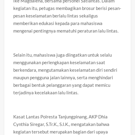
Ike Magdalena, bersama personel Satlantas. Dalam
kegiatan itu, petugas membagikan brosur berisi pesan-
pesan keselamatan berlalu lintas sekaligus
memberikan edukasi kepada para mahasiswa
mengenai pentingnya mematuhi peraturan lalu lintas.
Selain itu, mahasiswa juga diingatkan untuk selalu
menggunakan perlengkapan keselamatan saat
berkendara, mengutamakan keselamatan diri sendiri
maupun pengguna jalan lainnya, serta menghindari
berbagai bentuk pelanggaran yang dapat memicu
terjadinya kecelakaan lalu lintas.
Kasat Lantas Polresta Tanjungpinang, AKP Dhia
Cynthia Siregar, S.Tr.K., S.I.K., mengatakan bahwa
kegiatan tersebut merupakan bagian dari upaya