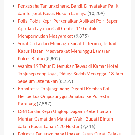
Pengusaha Tanjungpinang, Bandi, Dinyatakan Pailit
dan Terjerat Kasus Hukum Lainnya
(10,209)
Polisi Polda Kepri Perkenalkan Aplikasi Polri Super
App dan Layanan Call Center 110 untuk
Mempermudah Masyarakat
(9,875)
Surat Cinta dari Mendagri Sudah Diterima, Terkait
Kasus Hasan: Masyarakat Menunggu Lamaran
Polres Bintan
(8,802)
Wanita 19 Tahun Ditemukan Tewas di Kamar Hotel
Tanjungpinang Jaya, Diduga Sudah Meninggal 18 Jam
Sebelum Ditemukan
(8,259)
Kapolresta Tanjungpinang Diganti Kombes Pol
Heribertus Ompusunggu Dimutasi ke Polresta
Barelang
(7,897)
LSM Cindai Kepri Ungkap Dugaan Keterlibatan
Mantan Camat dan Mantan Wakil Bupati Bintan
dalam Kasus Lahan 120 Hektar
(7,746)
Polresta Tanjungpinang Ungkap Kasus Curat, Pelaku