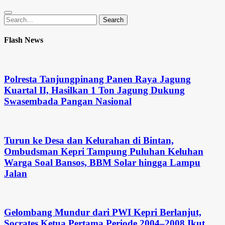
Search
Search
for:
Flash News
Polresta Tanjungpinang Panen Raya Jagung
Kuartal II, Hasilkan 1 Ton Jagung Dukung
Swasembada Pangan Nasional
Turun ke Desa dan Kelurahan di Bintan,
Ombudsman Kepri Tampung Puluhan Keluhan
Warga Soal Bansos, BBM Solar hingga Lampu
Jalan
Gelombang Mundur dari PWI Kepri Berlanjut,
Socrates Ketua Pertama Periode 2004–2008 Ikut