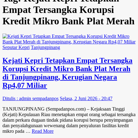
Empat Tersangka Korupsi
Kredit Mikro Bank Plat Merah
Seputar Kepri
Tanjungpinang
Kejati Kepri Tetapkan Empat Tersangka
Korupsi Kredit Mikro Bank Plat Merah
di Tanjungpinang, Kerugian Negara
Rp4,07 Miliar
Ditulis : admin sempadanpos
Selasa, 2 Juni 2026 - 20:47
TANJUNGPINANG (Sempadanpos.com) – Kejaksaan Tinggi
(Kejati) Kepulauan Riau menetapkan empat orang sebagai tersangka
dalam perkara dugaan tindak pidana korupsi berupa penyimpangan
dan penyalahgunaan wewenang dalam penyaluran fasilitas kredit
mikro pada …
Read More