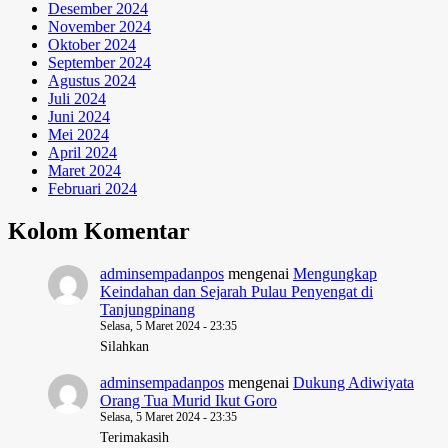
Desember 2024
November 2024
Oktober 2024
September 2024
Agustus 2024
Juli 2024
Juni 2024
Mei 2024
April 2024
Maret 2024
Februari 2024
Kolom Komentar
adminsempadanpos
mengenai
Mengungkap
Keindahan dan Sejarah Pulau Penyengat di
Tanjungpinang
Selasa, 5 Maret 2024 - 23:35
Silahkan
adminsempadanpos
mengenai
Dukung Adiwiyata
Orang Tua Murid Ikut Goro
Selasa, 5 Maret 2024 - 23:35
Terimakasih