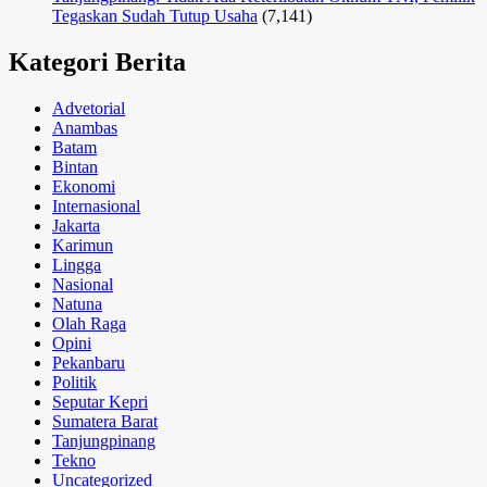
Tegaskan Sudah Tutup Usaha
(7,141)
Kategori Berita
Advetorial
Anambas
Batam
Bintan
Ekonomi
Internasional
Jakarta
Karimun
Lingga
Nasional
Natuna
Olah Raga
Opini
Pekanbaru
Politik
Seputar Kepri
Sumatera Barat
Tanjungpinang
Tekno
Uncategorized