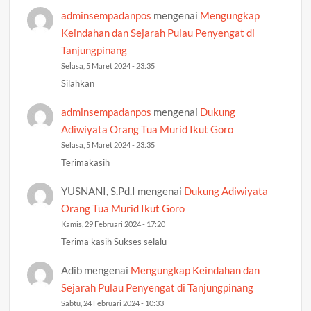
adminsempadanpos
mengenai
Mengungkap
Keindahan dan Sejarah Pulau Penyengat di
Tanjungpinang
Selasa, 5 Maret 2024 - 23:35
Silahkan
adminsempadanpos
mengenai
Dukung
Adiwiyata Orang Tua Murid Ikut Goro
Selasa, 5 Maret 2024 - 23:35
Terimakasih
YUSNANI, S.Pd.I
mengenai
Dukung Adiwiyata
Orang Tua Murid Ikut Goro
Kamis, 29 Februari 2024 - 17:20
Terima kasih Sukses selalu
Adib
mengenai
Mengungkap Keindahan dan
Sejarah Pulau Penyengat di Tanjungpinang
Sabtu, 24 Februari 2024 - 10:33