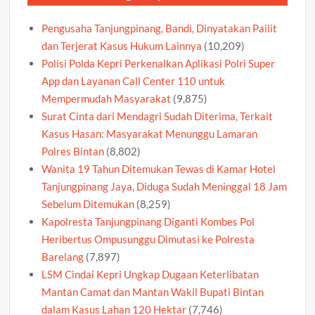
Pengusaha Tanjungpinang, Bandi, Dinyatakan Pailit
dan Terjerat Kasus Hukum Lainnya
(10,209)
Polisi Polda Kepri Perkenalkan Aplikasi Polri Super
App dan Layanan Call Center 110 untuk
Mempermudah Masyarakat
(9,875)
Surat Cinta dari Mendagri Sudah Diterima, Terkait
Kasus Hasan: Masyarakat Menunggu Lamaran
Polres Bintan
(8,802)
Wanita 19 Tahun Ditemukan Tewas di Kamar Hotel
Tanjungpinang Jaya, Diduga Sudah Meninggal 18 Jam
Sebelum Ditemukan
(8,259)
Kapolresta Tanjungpinang Diganti Kombes Pol
Heribertus Ompusunggu Dimutasi ke Polresta
Barelang
(7,897)
LSM Cindai Kepri Ungkap Dugaan Keterlibatan
Mantan Camat dan Mantan Wakil Bupati Bintan
dalam Kasus Lahan 120 Hektar
(7,746)