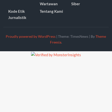
Wartawan
Siber
Kode Etik
Tentang Kami
Jurnalistik
Proudly powered by WordPress
|
Theme: TimesNews
|
By
Theme
Freesia
.