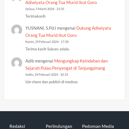
Adiwiyata Orang Tua Murid Ikut Goro
Selasa, 5 Maret 2024 - 23:35
Terimakasih
YUSNANI, S.Pd.I
mengenai
Dukung Adiwiyata
Orang Tua Murid Ikut Goro
Kamis, 29 Februari 2024 - 17:20
Terima kasih Sukses selalu
Adib
mengenai
Mengungkap Keindahan dan
Sejarah Pulau Penyengat di Tanjungpinang
Sabtu, 24 Februari 2024 - 10:33
Izin share dan publish di medsos
Redaksi
Perlindungan
Pedoman Media