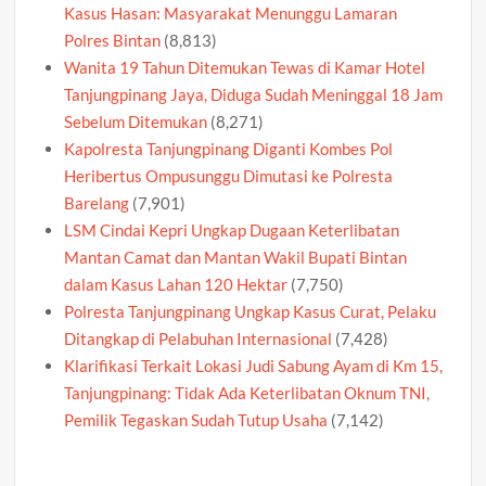
Kasus Hasan: Masyarakat Menunggu Lamaran
Polres Bintan
(8,813)
Wanita 19 Tahun Ditemukan Tewas di Kamar Hotel
Tanjungpinang Jaya, Diduga Sudah Meninggal 18 Jam
Sebelum Ditemukan
(8,271)
Kapolresta Tanjungpinang Diganti Kombes Pol
Heribertus Ompusunggu Dimutasi ke Polresta
Barelang
(7,901)
LSM Cindai Kepri Ungkap Dugaan Keterlibatan
Mantan Camat dan Mantan Wakil Bupati Bintan
dalam Kasus Lahan 120 Hektar
(7,750)
Polresta Tanjungpinang Ungkap Kasus Curat, Pelaku
Ditangkap di Pelabuhan Internasional
(7,428)
Klarifikasi Terkait Lokasi Judi Sabung Ayam di Km 15,
Tanjungpinang: Tidak Ada Keterlibatan Oknum TNI,
Pemilik Tegaskan Sudah Tutup Usaha
(7,142)