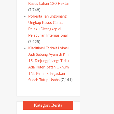
Kasus Lahan 120 Hektar
(7,748)
Polresta Tanjungpinang
Ungkap Kasus Curat,
Pelaku Ditangkap di
Pelabuhan Internasional
(7,425)
Klarifikasi Terkait Lokasi
Judi Sabung Ayam di Km
15, Tanjungpinang: Tidak
Ada Keterlibatan Oknum
TNI, Pemilik Tegaskan
Sudah Tutup Usaha
(7,141)
Kategori Berita