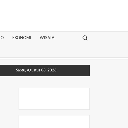
Search for:
NO
EKONOMI
WISATA
Sabtu, Agustus 08, 2026