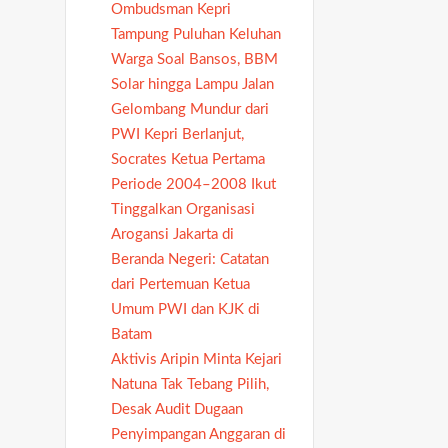
Ombudsman Kepri
Tampung Puluhan Keluhan
Warga Soal Bansos, BBM
Solar hingga Lampu Jalan
Gelombang Mundur dari
PWI Kepri Berlanjut,
Socrates Ketua Pertama
Periode 2004–2008 Ikut
Tinggalkan Organisasi
Arogansi Jakarta di
Beranda Negeri: Catatan
dari Pertemuan Ketua
Umum PWI dan KJK di
Batam
Aktivis Aripin Minta Kejari
Natuna Tak Tebang Pilih,
Desak Audit Dugaan
Penyimpangan Anggaran di