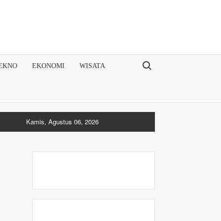
Search for:
EKNO
EKONOMI
WISATA
Kamis, Agustus 06, 2026