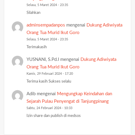
Selasa, 5 Maret 2024 - 23:35
Silahkan
adminsempadanpos
mengenai
Dukung Adiwiyata
Orang Tua Murid Ikut Goro
Selasa, 5 Maret 2024 - 23:35
Terimakasih
YUSNANI, S.Pd.I
mengenai
Dukung Adiwiyata
Orang Tua Murid Ikut Goro
Kamis, 29 Februari 2024 - 17:20
Terima kasih Sukses selalu
Adib
mengenai
Mengungkap Keindahan dan
Sejarah Pulau Penyengat di Tanjungpinang
Sabtu, 24 Februari 2024 - 10:33
Izin share dan publish di medsos