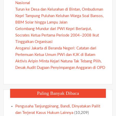
Nasional
Turun ke Desa dan Kelurahan di Bintan, Ombudsman
Kepri Tampung Puluhan Keluhan Warga Soal Bansos,
BBM Solar hingga Lampu Jalan
Gelombang Mundur dari PWI Kepri Berlanjut,
Socrates Ketua Pertama Periode 2004–2008 Ikut
Tinggalkan Organisasi
Arogansi Jakarta di Beranda Negeri: Catatan dari
Pertemuan Ketua Umum PWI dan KJK di Batam
Aktivis Aripin Minta Kejari Natuna Tak Tebang Pilih,
Desak Audit Dugaan Penyimpangan Anggaran di OPD
Paling Banyak Dibaca
Pengusaha Tanjungpinang, Bandi, Dinyatakan Pailit
dan Terjerat Kasus Hukum Lainnya
(10,209)