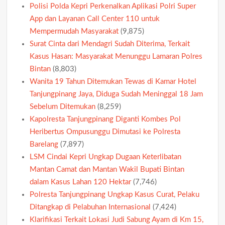
Polisi Polda Kepri Perkenalkan Aplikasi Polri Super
App dan Layanan Call Center 110 untuk
Mempermudah Masyarakat
(9,875)
Surat Cinta dari Mendagri Sudah Diterima, Terkait
Kasus Hasan: Masyarakat Menunggu Lamaran Polres
Bintan
(8,803)
Wanita 19 Tahun Ditemukan Tewas di Kamar Hotel
Tanjungpinang Jaya, Diduga Sudah Meninggal 18 Jam
Sebelum Ditemukan
(8,259)
Kapolresta Tanjungpinang Diganti Kombes Pol
Heribertus Ompusunggu Dimutasi ke Polresta
Barelang
(7,897)
LSM Cindai Kepri Ungkap Dugaan Keterlibatan
Mantan Camat dan Mantan Wakil Bupati Bintan
dalam Kasus Lahan 120 Hektar
(7,746)
Polresta Tanjungpinang Ungkap Kasus Curat, Pelaku
Ditangkap di Pelabuhan Internasional
(7,424)
Klarifikasi Terkait Lokasi Judi Sabung Ayam di Km 15,