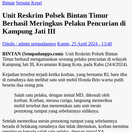
Bintan
Seputar Kepri
Unit Reskrim Polsek Bintan Timur
Berhasil Meringkus Pelaku Pencurian di
Kampung Jati III
Ditulis : admin sempadanpos
Kamis, 25 April 2024 - 13:40
BINTAN (Sempadanpps.com)-
Unit Reskrim Polsek Bintan
Timur berhasil mengamankan seorang pelaku pencurian di wilayah
Kampung Jati III, Kecamatan Kijang Kota, pada Rabu (24/4/2024).
Kejadian tersebut terjadi ketika korban, yang bernama RI, baru tiba
di rumahnya dan melihat satu unit mobil Honda Brio warna putih
beserta dua orang pria
Salah satu pelaku, dengan inisial MD, dikenali oleh
korban. Korban, merasa curiga, langsung memeriksa
mobil tersebut dan menemukan satu unit mesin
pemotong rumput yang sebelumnya miliknya.
Setelah memeriksa mesin pemotong rumput yang sebelumnya
berada di belakang rumahnya dan tidak ditemukan, korban meminta
penjelasan kepada salah satu pelaku, dengan inisial YA.