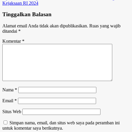
Kejaksaan RI 2024
Tinggalkan Balasan
Alamat email Anda tidak akan dipublikasikan.
Ruas yang wajib
ditandai
*
Komentar
*
Nama
*
Email
*
Situs Web
Simpan nama, email, dan situs web saya pada peramban ini
untuk komentar saya berikutnya.