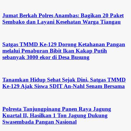
Jumat Berkah Polres Anambas: Bagikan 20 Paket
Sembako dan Layani Kesehatan Warga Tiangau
Satgas TMMD Ke-129 Dorong Ketahanan Pangan
melalui Penaburan Bibit Ikan Kakap Putih
sebanyak 3000 ekor di Desa Busung
Tanamkan Hidup Sehat Sejak Dini, Satgas TMMD
Ke-129 Ajak Siswa SDIT An-Nahl Senam Bersama
Polresta Tanjungpinang Panen Raya Jagung
Kuartal II, Hasilkan 1 Ton Jagung Dukung
Swasembada Pangan Nasional