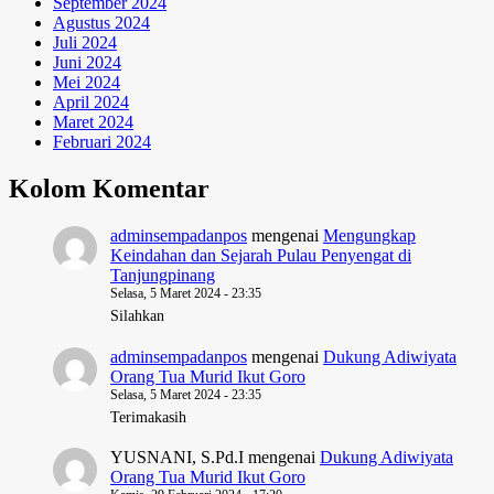
September 2024
Agustus 2024
Juli 2024
Juni 2024
Mei 2024
April 2024
Maret 2024
Februari 2024
Kolom Komentar
adminsempadanpos
mengenai
Mengungkap
Keindahan dan Sejarah Pulau Penyengat di
Tanjungpinang
Selasa, 5 Maret 2024 - 23:35
Silahkan
adminsempadanpos
mengenai
Dukung Adiwiyata
Orang Tua Murid Ikut Goro
Selasa, 5 Maret 2024 - 23:35
Terimakasih
YUSNANI, S.Pd.I
mengenai
Dukung Adiwiyata
Orang Tua Murid Ikut Goro