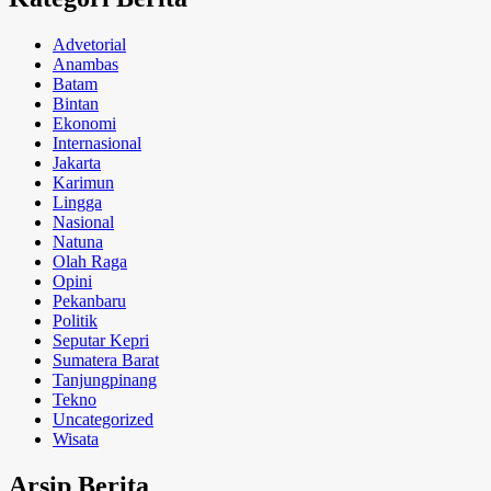
Advetorial
Anambas
Batam
Bintan
Ekonomi
Internasional
Jakarta
Karimun
Lingga
Nasional
Natuna
Olah Raga
Opini
Pekanbaru
Politik
Seputar Kepri
Sumatera Barat
Tanjungpinang
Tekno
Uncategorized
Wisata
Arsip Berita