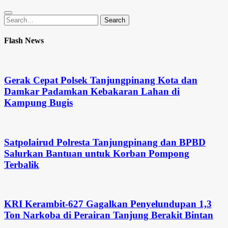
Search
Search
for:
Flash News
Gerak Cepat Polsek Tanjungpinang Kota dan
Damkar Padamkan Kebakaran Lahan di
Kampung Bugis
Satpolairud Polresta Tanjungpinang dan BPBD
Salurkan Bantuan untuk Korban Pompong
Terbalik
KRI Kerambit-627 Gagalkan Penyelundupan 1,3
Ton Narkoba di Perairan Tanjung Berakit Bintan