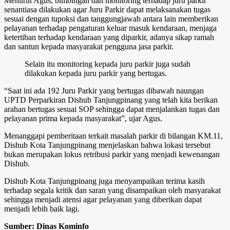
Menurut Agus, bimbingan dan monitoring terhadap juru parkir
senantiasa dilakukan agar Juru Parkir dapat melaksanakan tugas
sesuai dengan tupoksi dan tanggungjawab antara lain memberikan
pelayanan terhadap pengaturan keluar masuk kendaraan, menjaga
ketertiban terhadap kendaraan yang diparkir, adanya sikap ramah
dan santun kepada masyarakat pengguna jasa parkir.
Selain itu monitoring kepada juru parkir juga sudah
dilakukan kepada juru parkir yang bertugas.
“Saat ini ada 192 Juru Parkir yang bertugas dibawah naungan
UPTD Perparkiran Dishub Tanjungpinang yang telah kita berikan
arahan bertugas sesuai SOP sehingga dapat menjalankan tugas dan
pelayanan prima kepada masyarakat”, ujar Agus.
Menanggapi pemberitaan terkait masalah parkir di bilangan KM.11,
Dishub Kota Tanjungpinang menjelaskan bahwa lokasi tersebut
bukan merupakan lokus retribusi parkir yang menjadi kewenangan
Dishub.
Dishub Kota Tanjungpinang juga menyampaikan terima kasih
terhadap segala kritik dan saran yang disampaikan oleh masyarakat
sehingga menjadi atensi agar pelayanan yang diberikan dapat
menjadi lebih baik lagi.
Sumber: Dinas Kominfo