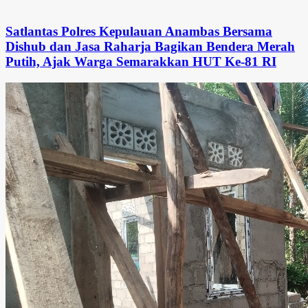
Satlantas Polres Kepulauan Anambas Bersama
Dishub dan Jasa Raharja Bagikan Bendera Merah
Putih, Ajak Warga Semarakkan HUT Ke-81 RI