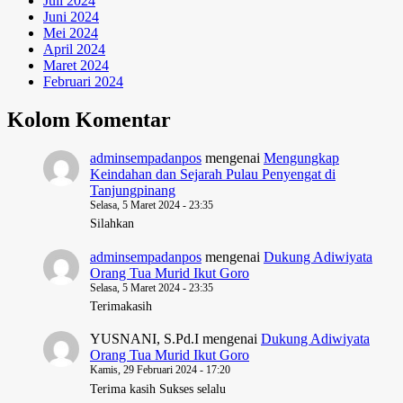
Juli 2024
Juni 2024
Mei 2024
April 2024
Maret 2024
Februari 2024
Kolom Komentar
adminsempadanpos
mengenai
Mengungkap
Keindahan dan Sejarah Pulau Penyengat di
Tanjungpinang
Selasa, 5 Maret 2024 - 23:35
Silahkan
adminsempadanpos
mengenai
Dukung Adiwiyata
Orang Tua Murid Ikut Goro
Selasa, 5 Maret 2024 - 23:35
Terimakasih
YUSNANI, S.Pd.I
mengenai
Dukung Adiwiyata
Orang Tua Murid Ikut Goro
Kamis, 29 Februari 2024 - 17:20
Terima kasih Sukses selalu