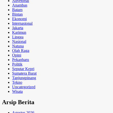
Advetorial
Anambas
Batam
Bintan
Ekonomi
Internasional
Jakarta
Karimun
Lingga
Nasional
Natuna
Olah Raga
Opini
Pekanbaru
Politik
Seputar Kepri
Sumatera Barat
Tanjungpinang
Tekno
Uncategorized
Wisata
Arsip Berita
Agustus 2026