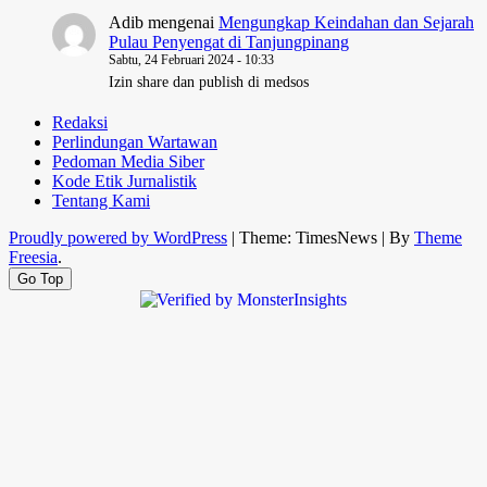
Adib
mengenai
Mengungkap Keindahan dan Sejarah
Pulau Penyengat di Tanjungpinang
Sabtu, 24 Februari 2024 - 10:33
Izin share dan publish di medsos
Redaksi
Perlindungan Wartawan
Pedoman Media Siber
Kode Etik Jurnalistik
Tentang Kami
Proudly powered by WordPress
|
Theme: TimesNews
|
By
Theme
Freesia
.
Go Top