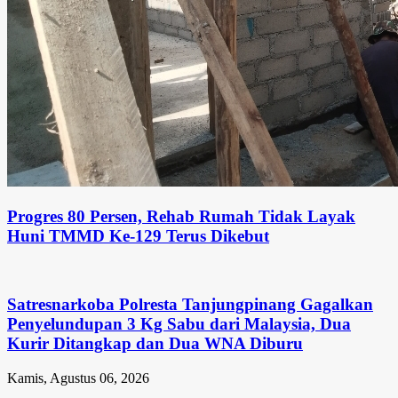
Progres 80 Persen, Rehab Rumah Tidak Layak
Huni TMMD Ke-129 Terus Dikebut
Satresnarkoba Polresta Tanjungpinang Gagalkan
Penyelundupan 3 Kg Sabu dari Malaysia, Dua
Kurir Ditangkap dan Dua WNA Diburu
Kamis, Agustus 06, 2026