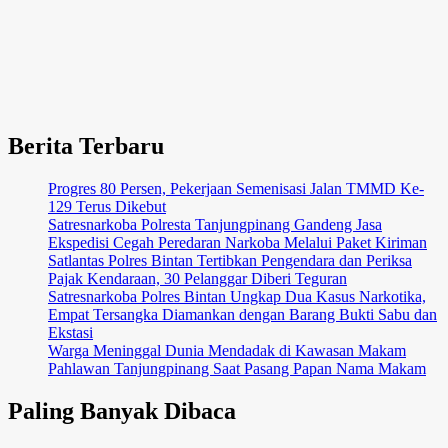
Berita Terbaru
Progres 80 Persen, Pekerjaan Semenisasi Jalan TMMD Ke-
129 Terus Dikebut
Satresnarkoba Polresta Tanjungpinang Gandeng Jasa
Ekspedisi Cegah Peredaran Narkoba Melalui Paket Kiriman
Satlantas Polres Bintan Tertibkan Pengendara dan Periksa
Pajak Kendaraan, 30 Pelanggar Diberi Teguran
Satresnarkoba Polres Bintan Ungkap Dua Kasus Narkotika,
Empat Tersangka Diamankan dengan Barang Bukti Sabu dan
Ekstasi
Warga Meninggal Dunia Mendadak di Kawasan Makam
Pahlawan Tanjungpinang Saat Pasang Papan Nama Makam
Paling Banyak Dibaca