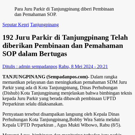
Para Juru Parkir di Tanjungpinang diberi Pembinaan
dan Pemahaman SOP.
Seputar Kepri
Tanjungpinang
192 Juru Parkir di Tanjungpinang Telah
diberikan Pembinaan dan Pemahaman
SOP dalam Bertugas
Ditulis : admin sempadanpos
Rabu, 8 Mei 2024 - 20:21
TANJUNGPINANG (Sempadanpos.com)-
Dalam rangka
memastikan pelayanan dan meningkatkan pemahaman SDM Juru
Parkir yang ada di Kota Tanjungpinang, Dinas Perhubungan
(Dishub) Kota Tanjungpinang menjelaskan bahwa bimbingan teknis
kepada Juru Parkir yang berada dibawah pembinaan UPTD
Perparkiran selalu dilaksanakan.
Pernyataan tersebut disampaikan langsung oleh Kepala Dinas
Perhuhungan Kota Tanjungpinang,Bobby Wira Satria melalui
Kepala UPTD Perparkiran , Agus Mukti Wibowo, Rabu (8/5).