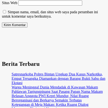
Situs Web
Simpan nama, email, dan situs web saya pada peramban ini
untuk komentar saya berikutnya.
Berita Terbaru
Satresnarkoba Polres Bintan Ungkap Dua Kasus Narkotika,
Empat Tersangka Diamankan dengan Barang Bukti Sabu dan
Ekstasi
Warga Meninggal Dunia Mendadak di Kawasan Makam
Pahlawan Tanjungpinang Saat Pasang Papan Nama Makam
Belasan Anggota PWI Kepri Mundur, Nilai Ruang
Berorganisasi dan Berkarya Semakin Terbatas
Ketegangan di Meja Makan: Ketika Ruang Dialog