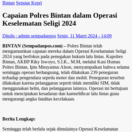
Bintan
Seputar Kepri
Capaian Polres Bintan dalam Operasi
Keselematan Seligi 2024
Ditulis : admin sempadanpos
Senin, 11 Maret 2024 - 14:09
BINTAN (Sempadanpos.com) –
Polres Bintan telah
mengumumkan capaian mereka dalam Operasi Keselamatan Seligi
2024 yang berfokus pada penegakan hukum lalu lintas. Kapolres
Bintan, AKBP Riky Iswoyo, S.I.K., M.M, melalui Kasi Humas
Polres Bintan, Iptu Missyamsu Alson, menyampaikan bahwa selama
seminggu operasi berlangsung, telah dilakukan 239 peneguran
terhadap pengendara sepeda motor dan mobil. Peneguran tersebut
dilakukan karena pelanggaran seperti tidak memiliki SIM, tidak
menggunakan helm, dan pelanggaran lainnya. Operasi ini bertujuan
untuk menciptakan kesadaran dan kamseltibcar lalu lintas guna
mengurangi angka fatalitas kecelakaan.
Berita Lengkap:
Seminggu telah berlalu sejak dimulainya Operasi Keselamatan