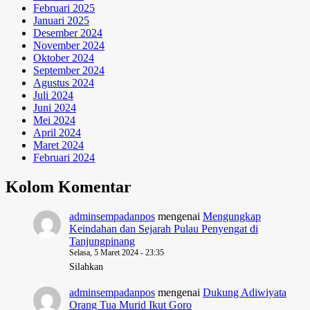
Februari 2025
Januari 2025
Desember 2024
November 2024
Oktober 2024
September 2024
Agustus 2024
Juli 2024
Juni 2024
Mei 2024
April 2024
Maret 2024
Februari 2024
Kolom Komentar
adminsempadanpos
mengenai
Mengungkap
Keindahan dan Sejarah Pulau Penyengat di
Tanjungpinang
Selasa, 5 Maret 2024 - 23:35
Silahkan
adminsempadanpos
mengenai
Dukung Adiwiyata
Orang Tua Murid Ikut Goro