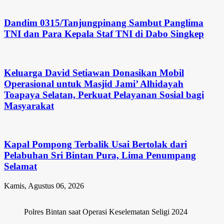
Dandim 0315/Tanjungpinang Sambut Panglima
TNI dan Para Kepala Staf TNI di Dabo Singkep
Keluarga David Setiawan Donasikan Mobil
Operasional untuk Masjid Jami’ Alhidayah
Toapaya Selatan, Perkuat Pelayanan Sosial bagi
Masyarakat
Kapal Pompong Terbalik Usai Bertolak dari
Pelabuhan Sri Bintan Pura, Lima Penumpang
Selamat
Kamis, Agustus 06, 2026
Polres Bintan saat Operasi Keselematan Seligi 2024