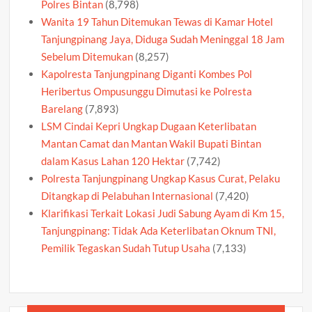
Polres Bintan
(8,798)
Wanita 19 Tahun Ditemukan Tewas di Kamar Hotel
Tanjungpinang Jaya, Diduga Sudah Meninggal 18 Jam
Sebelum Ditemukan
(8,257)
Kapolresta Tanjungpinang Diganti Kombes Pol
Heribertus Ompusunggu Dimutasi ke Polresta
Barelang
(7,893)
LSM Cindai Kepri Ungkap Dugaan Keterlibatan
Mantan Camat dan Mantan Wakil Bupati Bintan
dalam Kasus Lahan 120 Hektar
(7,742)
Polresta Tanjungpinang Ungkap Kasus Curat, Pelaku
Ditangkap di Pelabuhan Internasional
(7,420)
Klarifikasi Terkait Lokasi Judi Sabung Ayam di Km 15,
Tanjungpinang: Tidak Ada Keterlibatan Oknum TNI,
Pemilik Tegaskan Sudah Tutup Usaha
(7,133)