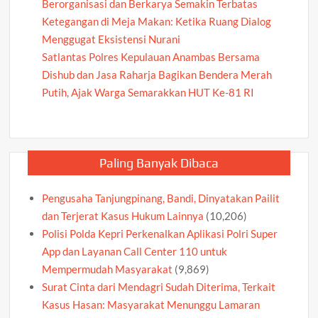
Berorganisasi dan Berkarya Semakin Terbatas
Ketegangan di Meja Makan: Ketika Ruang Dialog
Menggugat Eksistensi Nurani
Satlantas Polres Kepulauan Anambas Bersama
Dishub dan Jasa Raharja Bagikan Bendera Merah
Putih, Ajak Warga Semarakkan HUT Ke-81 RI
Paling Banyak Dibaca
Pengusaha Tanjungpinang, Bandi, Dinyatakan Pailit
dan Terjerat Kasus Hukum Lainnya
(10,206)
Polisi Polda Kepri Perkenalkan Aplikasi Polri Super
App dan Layanan Call Center 110 untuk
Mempermudah Masyarakat
(9,869)
Surat Cinta dari Mendagri Sudah Diterima, Terkait
Kasus Hasan: Masyarakat Menunggu Lamaran