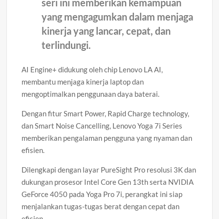
seri ini memberikan kemampuan
yang mengagumkan dalam menjaga
kinerja yang lancar, cepat, dan
terlindungi.
AI Engine+ didukung oleh chip Lenovo LA AI,
membantu menjaga kinerja laptop dan
mengoptimalkan penggunaan daya baterai.
Dengan fitur Smart Power, Rapid Charge technology,
dan Smart Noise Cancelling, Lenovo Yoga 7i Series
memberikan pengalaman pengguna yang nyaman dan
efisien.
Dilengkapi dengan layar PureSight Pro resolusi 3K dan
dukungan prosesor Intel Core Gen 13th serta NVIDIA
GeForce 4050 pada Yoga Pro 7i, perangkat ini siap
menjalankan tugas-tugas berat dengan cepat dan
efisien.