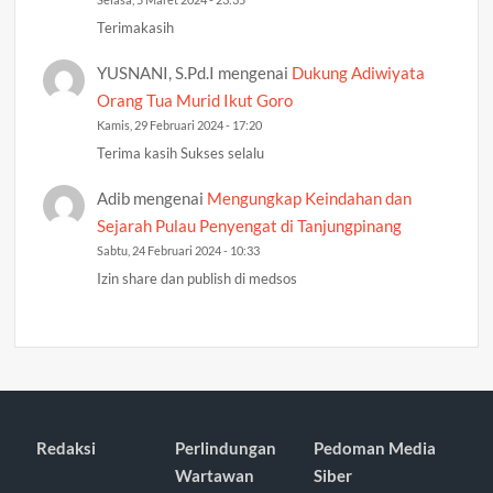
Terimakasih
YUSNANI, S.Pd.I
mengenai
Dukung Adiwiyata
Orang Tua Murid Ikut Goro
Kamis, 29 Februari 2024 - 17:20
Terima kasih Sukses selalu
Adib
mengenai
Mengungkap Keindahan dan
Sejarah Pulau Penyengat di Tanjungpinang
Sabtu, 24 Februari 2024 - 10:33
Izin share dan publish di medsos
Redaksi
Perlindungan
Pedoman Media
Wartawan
Siber