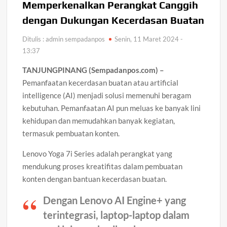
Memperkenalkan Perangkat Canggih
dengan Dukungan Kecerdasan Buatan
Ditulis : admin sempadanpos
Senin, 11 Maret 2024 -
13:37
TANJUNGPINANG (Sempadanpos.com) –
Pemanfaatan kecerdasan buatan atau artificial
intelligence (AI) menjadi solusi memenuhi beragam
kebutuhan. Pemanfaatan AI pun meluas ke banyak lini
kehidupan dan memudahkan banyak kegiatan,
termasuk pembuatan konten.
Lenovo Yoga 7i Series adalah perangkat yang
mendukung proses kreatifitas dalam pembuatan
konten dengan bantuan kecerdasan buatan.
Dengan Lenovo AI Engine+ yang
terintegrasi, laptop-laptop dalam