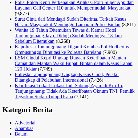
Polisi Polda Kepri Perkenalkan Aplikasi Polri Super App dan
Layanan Call Center 110 untuk Mempermudah Masyarakat
(9,877)
Surat Cinta dari Mendagri Sudah Diterima, Terkait Kasus
Hasan: Masyarakat Menunggu Lamaran Polres Bintan
(8,811)
Wanita 19 Tahun Ditemukan Tewas di Kamar Hotel
Tanjungpinang Jaya, Diduga Sudah Meninggal 18 Jam
Sebelum Ditemukan
(8,268)
Kapolresta Tanjungpinang Diganti Kombes Pol Heribertus
Ompusunggu Dimutasi ke Polresta Barelang
(7,900)
LSM Cindai Kepri Ungkap Dugaan Keterlibatan Mantan
Camat dan Mantan Wakil Bupati Bintan dalam Kasus Lahan
120 Hektar
(7,749)
Polresta Tanjungpinang Ungkap Kasus Curat, Pelaku
Ditangkap di Pelabuhan Internasional
(7,426)
Klarifikasi Terkait Lokasi Judi Sabung Ayam di Km 15,
Tanjungpinang: Tidak Ada Keterlibatan Oknum TNI, Pemilik
Tegaskan Sudah Tutup Usaha
(7,141)
Kategori Berita
Advetorial
Anambas
Batam