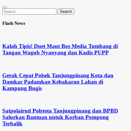
Search
Search
for:
Flash News
Kalah Tipis! Duet Maut Bos Media Tumbang di
Tangan Wagub Nyanyang dan Kadis PUPP
Gerak Cepat Polsek Tanjungpinang Kota dan
Damkar Padamkan Kebakaran Lahan di
Kampung Bugis
Satpolairud Polresta Tanjungpinang dan BPBD
Salurkan Bantuan untuk Korban Pompong
Terbalik