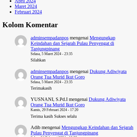
April 2024
Maret 2024
Februari 2024
Kolom Komentar
adminsempadanpos
mengenai
Mengungkap
Keindahan dan Sejarah Pulau Penyengat di
Tanjungpinang
Selasa, 5 Maret 2024 - 23:35
Silahkan
adminsempadanpos
mengenai
Dukung Adiwiyata
Orang Tua Murid Ikut Goro
Selasa, 5 Maret 2024 - 23:35
Terimakasih
YUSNANI, S.Pd.I
mengenai
Dukung Adiwiyata
Orang Tua Murid Ikut Goro
Kamis, 29 Februari 2024 - 17:20
Terima kasih Sukses selalu
Adib
mengenai
Mengungkap Keindahan dan Sejarah
Pulau Penyengat di Tanjungpinang