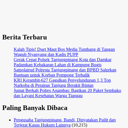
Berita Terbaru
Kalah Tipis! Duet Maut Bos Media Tumbang di Tangan
Wagub Nyanyang dan Kadis PUPP
Gerak Cepat Polsek Tanjungpinang Kota dan Damkar
Padamkan Kebakaran Lahan di Kampung Bugis
Satpolairud Polresta Tanjungpinang dan BPBD Salurkan
Bantuan untuk Korban Pompong Terbalik
KRI Kerambit-627 Gagalkan Penyelundupan 1,3 Ton
Narkoba di Perairan Tanjung Berakit Bintan
Jumat Berkah Polres Anambas: Bagikan 20 Paket Sembako
dan Layani Kesehatan Warga Tiangau
Paling Banyak Dibaca
Pengusaha Tanjungpinang, Bandi, Dinyatakan Pailit dan
Terjerat Kasus Hukum Lainnya
(10,215)