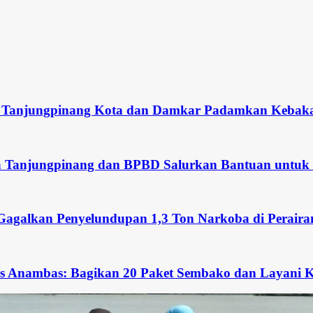
nang Kota dan Damkar Padamkan Kebakaran Lahan d
inang dan BPBD Salurkan Bantuan untuk Korban Pomp
elundupan 1,3 Ton Narkoba di Perairan Tanjung Ber
Bagikan 20 Paket Sembako dan Layani Kesehatan Wa