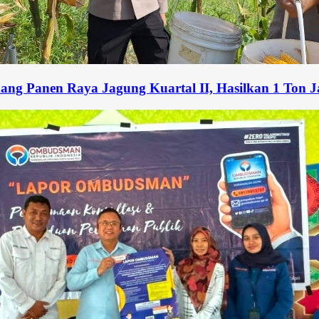
aya Jagung Kuartal II, Hasilkan 1 Ton Jagung Duk