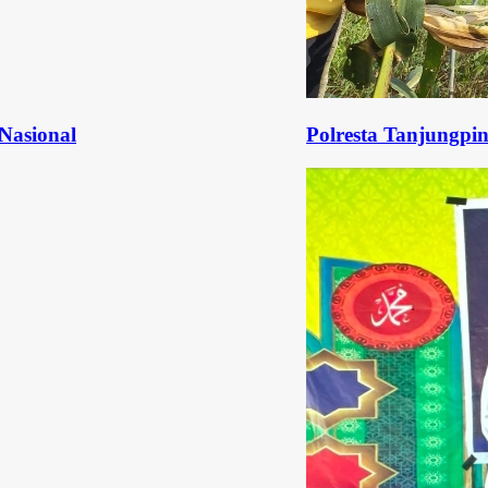
Polresta Tanjungpinang Panen R