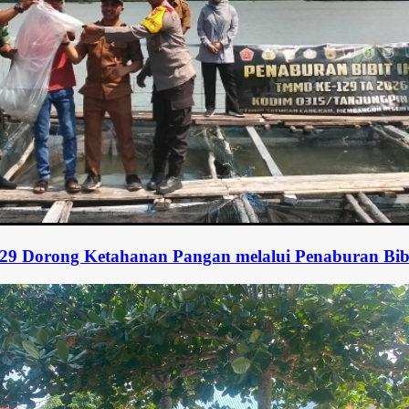
hanan Pangan melalui Penaburan Bibit Ikan Kakap 