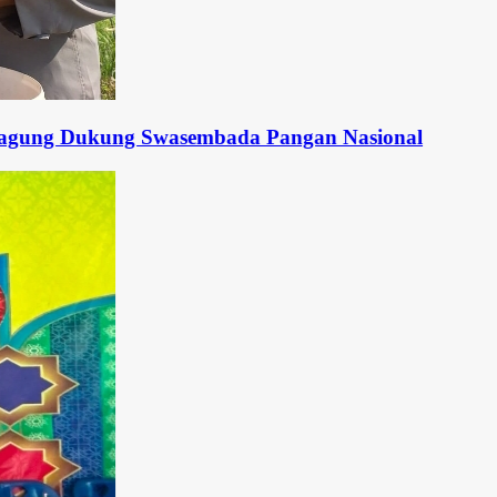
ung Swasembada Pangan Nasional