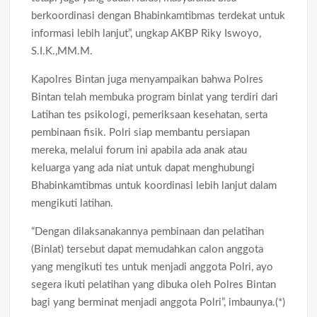
berkoordinasi dengan Bhabinkamtibmas terdekat untuk
informasi lebih lanjut”, ungkap AKBP Riky Iswoyo,
S.I.K.,MM.M.
Kapolres Bintan juga menyampaikan bahwa Polres
Bintan telah membuka program binlat yang terdiri dari
Latihan tes psikologi, pemeriksaan kesehatan, serta
pembinaan fisik. Polri siap membantu persiapan
mereka, melalui forum ini apabila ada anak atau
keluarga yang ada niat untuk dapat menghubungi
Bhabinkamtibmas untuk koordinasi lebih lanjut dalam
mengikuti latihan.
“Dengan dilaksanakannya pembinaan dan pelatihan
(Binlat) tersebut dapat memudahkan calon anggota
yang mengikuti tes untuk menjadi anggota Polri, ayo
segera ikuti pelatihan yang dibuka oleh Polres Bintan
bagi yang berminat menjadi anggota Polri”, imbaunya.(*)