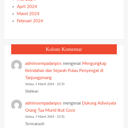
April 2024
Maret 2024
Februari 2024
Kolom Komentar
adminsempadanpos
mengenai
Mengungkap
Keindahan dan Sejarah Pulau Penyengat di
Tanjungpinang
Selasa, 5 Maret 2024 - 23:35
Silahkan
adminsempadanpos
mengenai
Dukung Adiwiyata
Orang Tua Murid Ikut Goro
Selasa, 5 Maret 2024 - 23:35
Terimakasih