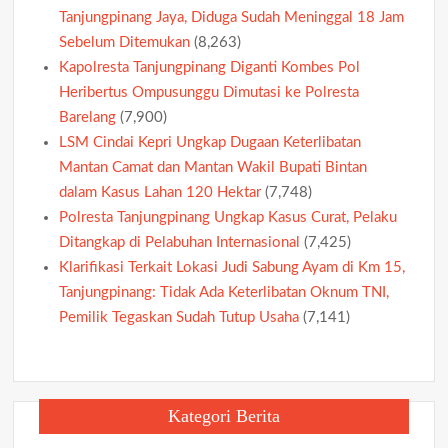
Tanjungpinang Jaya, Diduga Sudah Meninggal 18 Jam
Sebelum Ditemukan
(8,263)
Kapolresta Tanjungpinang Diganti Kombes Pol
Heribertus Ompusunggu Dimutasi ke Polresta
Barelang
(7,900)
LSM Cindai Kepri Ungkap Dugaan Keterlibatan
Mantan Camat dan Mantan Wakil Bupati Bintan
dalam Kasus Lahan 120 Hektar
(7,748)
Polresta Tanjungpinang Ungkap Kasus Curat, Pelaku
Ditangkap di Pelabuhan Internasional
(7,425)
Klarifikasi Terkait Lokasi Judi Sabung Ayam di Km 15,
Tanjungpinang: Tidak Ada Keterlibatan Oknum TNI,
Pemilik Tegaskan Sudah Tutup Usaha
(7,141)
Kategori Berita