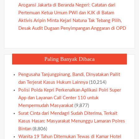
Arogansi Jakarta di Beranda Negeri: Catatan dari
Pertemuan Ketua Umum PWI dan KJK di Batam
Aktivis Aripin Minta Kejari Natuna Tak Tebang Pilih,
Desak Audit Dugaan Penyimpangan Anggaran di OPD
Paling Banyak Dibaca
Pengusaha Tanjungpinang, Bandi, Dinyatakan Pailit
dan Terjerat Kasus Hukum Lainnya
(10,214)
Polisi Polda Kepri Perkenalkan Aplikasi Polri Super
App dan Layanan Call Center 110 untuk
Mempermudah Masyarakat
(9,877)
Surat Cinta dari Mendagri Sudah Diterima, Terkait
Kasus Hasan: Masyarakat Menunggu Lamaran Polres
Bintan
(8,806)
Wanita 19 Tahun Ditemukan Tewas di Kamar Hotel