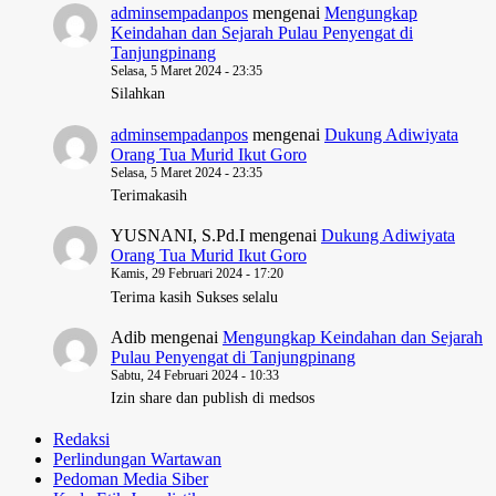
adminsempadanpos
mengenai
Mengungkap
Keindahan dan Sejarah Pulau Penyengat di
Tanjungpinang
Selasa, 5 Maret 2024 - 23:35
Silahkan
adminsempadanpos
mengenai
Dukung Adiwiyata
Orang Tua Murid Ikut Goro
Selasa, 5 Maret 2024 - 23:35
Terimakasih
YUSNANI, S.Pd.I
mengenai
Dukung Adiwiyata
Orang Tua Murid Ikut Goro
Kamis, 29 Februari 2024 - 17:20
Terima kasih Sukses selalu
Adib
mengenai
Mengungkap Keindahan dan Sejarah
Pulau Penyengat di Tanjungpinang
Sabtu, 24 Februari 2024 - 10:33
Izin share dan publish di medsos
Redaksi
Perlindungan Wartawan
Pedoman Media Siber