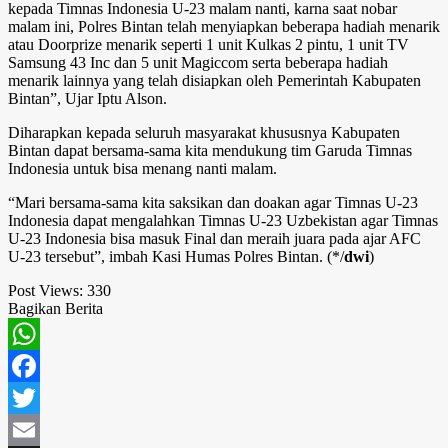
kepada Timnas Indonesia U-23 malam nanti, karna saat nobar
malam ini, Polres Bintan telah menyiapkan beberapa hadiah menarik
atau Doorprize menarik seperti 1 unit Kulkas 2 pintu, 1 unit TV
Samsung 43 Inc dan 5 unit Magiccom serta beberapa hadiah
menarik lainnya yang telah disiapkan oleh Pemerintah Kabupaten
Bintan”, Ujar Iptu Alson.
Diharapkan kepada seluruh masyarakat khususnya Kabupaten
Bintan dapat bersama-sama kita mendukung tim Garuda Timnas
Indonesia untuk bisa menang nanti malam.
“Mari bersama-sama kita saksikan dan doakan agar Timnas U-23
Indonesia dapat mengalahkan Timnas U-23 Uzbekistan agar Timnas
U-23 Indonesia bisa masuk Final dan meraih juara pada ajar AFC
U-23 tersebut”, imbah Kasi Humas Polres Bintan. (*/
dwi
)
Post Views:
330
Bagikan Berita
WhatsApp
Facebook
Twitter