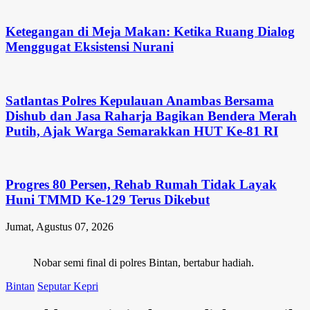
Ketegangan di Meja Makan: Ketika Ruang Dialog
Menggugat Eksistensi Nurani
Satlantas Polres Kepulauan Anambas Bersama
Dishub dan Jasa Raharja Bagikan Bendera Merah
Putih, Ajak Warga Semarakkan HUT Ke-81 RI
Progres 80 Persen, Rehab Rumah Tidak Layak
Huni TMMD Ke-129 Terus Dikebut
Jumat, Agustus 07, 2026
Nobar semi final di polres Bintan, bertabur hadiah.
Bintan
Seputar Kepri