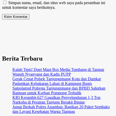
Simpan nama, email, dan situs web saya pada peramban ini
untuk komentar saya berikutnya.
Berita Terbaru
Kalah Tipis! Duet Maut Bos Media Tumbang di Tangan
Wagub Nyanyang dan Kadis PUPP
Gerak Cepat Polsek Tanjungpinang Kota dan Damkar
Padamkan Kebakaran Lahan di Kampung Bugis
Satpolairud Polresta Tanjungpinang dan BPBD Salurkan
Bantuan untuk Korban Pompong Terbalik
KRI Kerambit-627 Gagalkan Penyelundupan 1,3 Ton
Narkoba di Perairan Tanjung Berakit Bintan
Jumat Berkah Polres Anambas: Bagikan 20 Paket Sembako
dan Layani Kesehatan Warga Tiangau