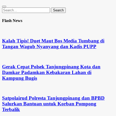
Search
Search
for:
Flash News
Kalah Tipis! Duet Maut Bos Media Tumbang di
Tangan Wagub Nyanyang dan Kadis PUPP
Gerak Cepat Polsek Tanjungpinang Kota dan
Damkar Padamkan Kebakaran Lahan di
Kampung Bugis
Satpolairud Polresta Tanjungpinang dan BPBD
Salurkan Bantuan untuk Korban Pompong
Terbalik