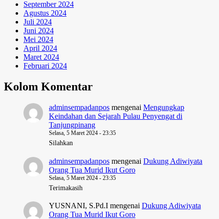
September 2024
Agustus 2024
Juli 2024
Juni 2024
Mei 2024
April 2024
Maret 2024
Februari 2024
Kolom Komentar
adminsempadanpos
mengenai
Mengungkap
Keindahan dan Sejarah Pulau Penyengat di
Tanjungpinang
Selasa, 5 Maret 2024 - 23:35
Silahkan
adminsempadanpos
mengenai
Dukung Adiwiyata
Orang Tua Murid Ikut Goro
Selasa, 5 Maret 2024 - 23:35
Terimakasih
YUSNANI, S.Pd.I
mengenai
Dukung Adiwiyata
Orang Tua Murid Ikut Goro