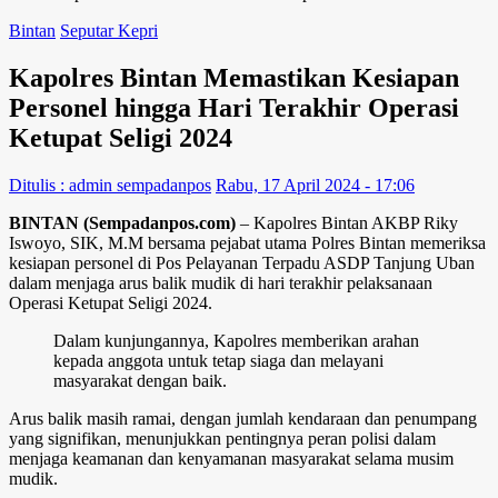
Bintan
Seputar Kepri
Kapolres Bintan Memastikan Kesiapan
Personel hingga Hari Terakhir Operasi
Ketupat Seligi 2024
Ditulis : admin sempadanpos
Rabu, 17 April 2024 - 17:06
BINTAN (Sempadanpos.com)
– Kapolres Bintan AKBP Riky
Iswoyo, SIK, M.M bersama pejabat utama Polres Bintan memeriksa
kesiapan personel di Pos Pelayanan Terpadu ASDP Tanjung Uban
dalam menjaga arus balik mudik di hari terakhir pelaksanaan
Operasi Ketupat Seligi 2024.
Dalam kunjungannya, Kapolres memberikan arahan
kepada anggota untuk tetap siaga dan melayani
masyarakat dengan baik.
Arus balik masih ramai, dengan jumlah kendaraan dan penumpang
yang signifikan, menunjukkan pentingnya peran polisi dalam
menjaga keamanan dan kenyamanan masyarakat selama musim
mudik.