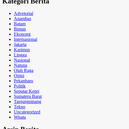
Kategori Berita
Advetorial
Anambas
Batam
Bintan
Ekonomi
Internasional
Jakarta
Karimun
Lingga
Nasional
Natuna
Olah Raga
Opini
Pekanbaru
Politik
Seputar Kepri
Sumatera Barat
Tanjungpinang
Tekno
Uncategorized
Wisata