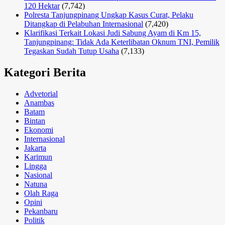
120 Hektar
(7,742)
Polresta Tanjungpinang Ungkap Kasus Curat, Pelaku
Ditangkap di Pelabuhan Internasional
(7,420)
Klarifikasi Terkait Lokasi Judi Sabung Ayam di Km 15,
Tanjungpinang: Tidak Ada Keterlibatan Oknum TNI, Pemilik
Tegaskan Sudah Tutup Usaha
(7,133)
Kategori Berita
Advetorial
Anambas
Batam
Bintan
Ekonomi
Internasional
Jakarta
Karimun
Lingga
Nasional
Natuna
Olah Raga
Opini
Pekanbaru
Politik