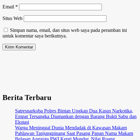
Email
*
Situs Web
Simpan nama, email, dan situs web saya pada peramban ini
untuk komentar saya berikutnya.
Berita Terbaru
Satresnarkoba Polres Bintan Ungkap Dua Kasus Narkotika,
Empat Tersangka Diamankan dengan Barang Bukti Sabu dan
Ekstasi
Warga Meninggal Dunia Mendadak di Kawasan Makam
Pahlawan Tanjungpinang Saat Pasang Papan Nama Makam
Belasan Anggota PWI Kepri Mundur, Nilai Ruang