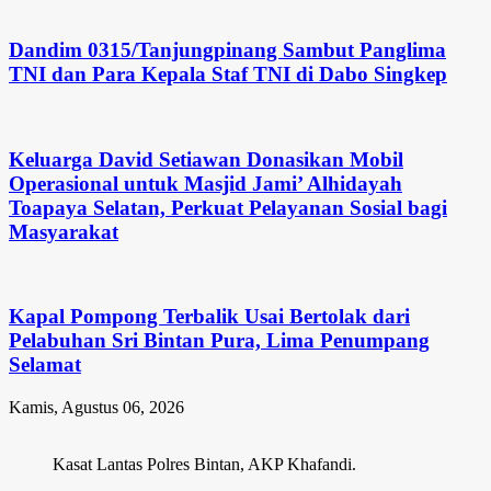
Dandim 0315/Tanjungpinang Sambut Panglima
TNI dan Para Kepala Staf TNI di Dabo Singkep
Keluarga David Setiawan Donasikan Mobil
Operasional untuk Masjid Jami’ Alhidayah
Toapaya Selatan, Perkuat Pelayanan Sosial bagi
Masyarakat
Kapal Pompong Terbalik Usai Bertolak dari
Pelabuhan Sri Bintan Pura, Lima Penumpang
Selamat
Kamis, Agustus 06, 2026
Kasat Lantas Polres Bintan, AKP Khafandi.