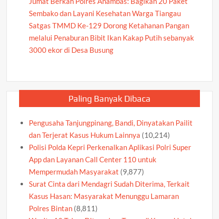
Jumat Berkah Polres Anambas: Bagikan 20 Paket
Sembako dan Layani Kesehatan Warga Tiangau
Satgas TMMD Ke-129 Dorong Ketahanan Pangan
melalui Penaburan Bibit Ikan Kakap Putih sebanyak
3000 ekor di Desa Busung
Paling Banyak Dibaca
Pengusaha Tanjungpinang, Bandi, Dinyatakan Pailit
dan Terjerat Kasus Hukum Lainnya
(10,214)
Polisi Polda Kepri Perkenalkan Aplikasi Polri Super
App dan Layanan Call Center 110 untuk
Mempermudah Masyarakat
(9,877)
Surat Cinta dari Mendagri Sudah Diterima, Terkait
Kasus Hasan: Masyarakat Menunggu Lamaran
Polres Bintan
(8,811)