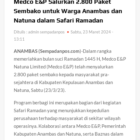
Medco E&P Salurkan 2.800 Paket
Sembako untuk Warga Anambas dan
Natuna dalam Safari Ramadan
Ditulis : admin sempadanpos
Sabtu, 23 Maret 2024 -
13:11
ANAMBAS (Sempadanpos.com
)-Dalam rangka
memeriahkan bulan suci Ramadan 1445 H, Medco E&P
Natuna Limited (Medco E&P) telah menyalurkan
2.800 paket sembako kepada masyarakat pra-
sejahtera di Kabupaten Kepulauan Anambas dan
Natuna, Sabtu (23/3/23).
Program berbagi ini merupakan bagian dari kegiatan
Safari Ramadan yang menunjukkan kepedulian
perusahaan terhadap masyarakat di sekitar wilayah
operasinya. Kolaborasi antara Medco E&P, Pemerintah
Kabupaten Anambas dan Natuna, serta Baznas dalam