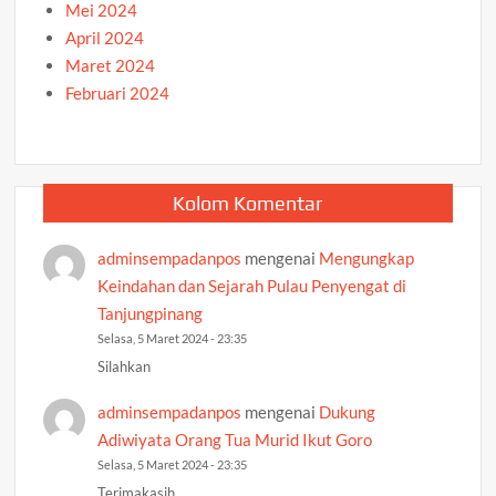
Mei 2024
April 2024
Maret 2024
Februari 2024
Kolom Komentar
adminsempadanpos
mengenai
Mengungkap
Keindahan dan Sejarah Pulau Penyengat di
Tanjungpinang
Selasa, 5 Maret 2024 - 23:35
Silahkan
adminsempadanpos
mengenai
Dukung
Adiwiyata Orang Tua Murid Ikut Goro
Selasa, 5 Maret 2024 - 23:35
Terimakasih