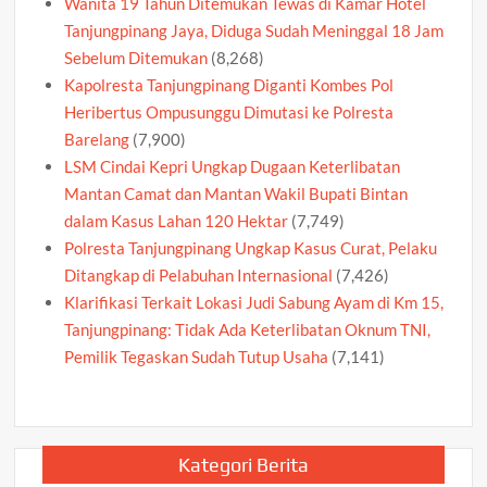
Wanita 19 Tahun Ditemukan Tewas di Kamar Hotel
Tanjungpinang Jaya, Diduga Sudah Meninggal 18 Jam
Sebelum Ditemukan
(8,268)
Kapolresta Tanjungpinang Diganti Kombes Pol
Heribertus Ompusunggu Dimutasi ke Polresta
Barelang
(7,900)
LSM Cindai Kepri Ungkap Dugaan Keterlibatan
Mantan Camat dan Mantan Wakil Bupati Bintan
dalam Kasus Lahan 120 Hektar
(7,749)
Polresta Tanjungpinang Ungkap Kasus Curat, Pelaku
Ditangkap di Pelabuhan Internasional
(7,426)
Klarifikasi Terkait Lokasi Judi Sabung Ayam di Km 15,
Tanjungpinang: Tidak Ada Keterlibatan Oknum TNI,
Pemilik Tegaskan Sudah Tutup Usaha
(7,141)
Kategori Berita