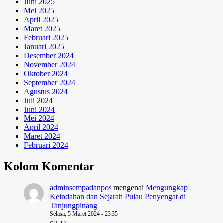
Juni 2025
Mei 2025
April 2025
Maret 2025
Februari 2025
Januari 2025
Desember 2024
November 2024
Oktober 2024
September 2024
Agustus 2024
Juli 2024
Juni 2024
Mei 2024
April 2024
Maret 2024
Februari 2024
Kolom Komentar
adminsempadanpos
mengenai
Mengungkap
Keindahan dan Sejarah Pulau Penyengat di
Tanjungpinang
Selasa, 5 Maret 2024 - 23:35