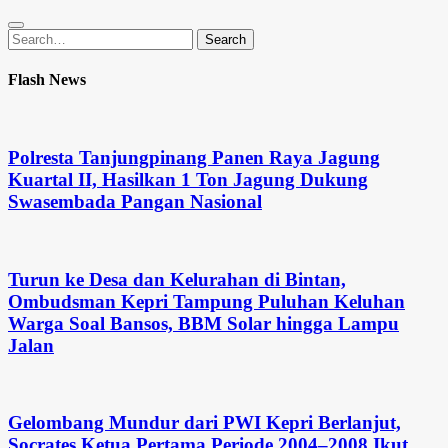
Search
Search
for:
Flash News
Polresta Tanjungpinang Panen Raya Jagung
Kuartal II, Hasilkan 1 Ton Jagung Dukung
Swasembada Pangan Nasional
Turun ke Desa dan Kelurahan di Bintan,
Ombudsman Kepri Tampung Puluhan Keluhan
Warga Soal Bansos, BBM Solar hingga Lampu
Jalan
Gelombang Mundur dari PWI Kepri Berlanjut,
Socrates Ketua Pertama Periode 2004–2008 Ikut