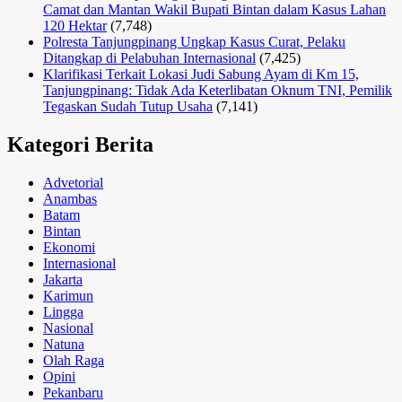
Camat dan Mantan Wakil Bupati Bintan dalam Kasus Lahan
120 Hektar
(7,748)
Polresta Tanjungpinang Ungkap Kasus Curat, Pelaku
Ditangkap di Pelabuhan Internasional
(7,425)
Klarifikasi Terkait Lokasi Judi Sabung Ayam di Km 15,
Tanjungpinang: Tidak Ada Keterlibatan Oknum TNI, Pemilik
Tegaskan Sudah Tutup Usaha
(7,141)
Kategori Berita
Advetorial
Anambas
Batam
Bintan
Ekonomi
Internasional
Jakarta
Karimun
Lingga
Nasional
Natuna
Olah Raga
Opini
Pekanbaru