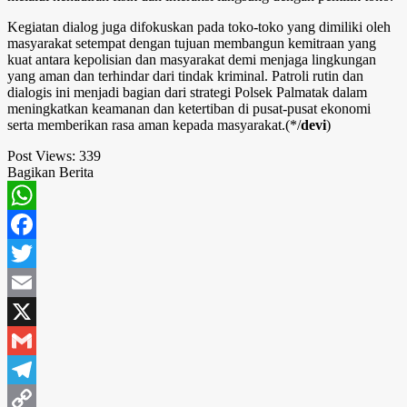
Kegiatan dialog juga difokuskan pada toko-toko yang dimiliki oleh
masyarakat setempat dengan tujuan membangun kemitraan yang
kuat antara kepolisian dan masyarakat demi menjaga lingkungan
yang aman dan terhindar dari tindak kriminal. Patroli rutin dan
dialogis ini menjadi bagian dari strategi Polsek Palmatak dalam
meningkatkan keamanan dan ketertiban di pusat-pusat ekonomi
serta memberikan rasa aman kepada masyarakat.(*/
devi
)
Post Views:
339
Bagikan Berita
WhatsApp
Facebook
Twitter
Email
X
Gmail
Telegram