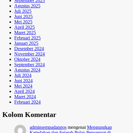
September 2025
Agustus 2025
Juli 2025
Juni 2025
Mei 2025
April 2025
Maret 2025
Februari 2025
Januari 2025
Desember 2024
November 2024
Oktober 2024
September 2024
Agustus 2024
Juli 2024
Juni 2024
Mei 2024
April 2024
Maret 2024
Februari 2024
Kolom Komentar
adminsempadanpos
mengenai
Mengungkap
Keindahan dan Sejarah Pulau Penyengat di