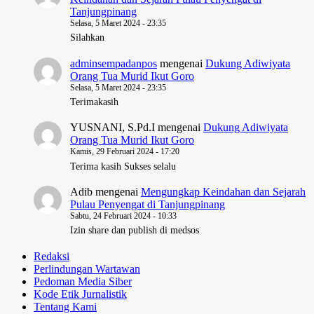
Tanjungpinang
Selasa, 5 Maret 2024 - 23:35
Silahkan
adminsempadanpos
mengenai
Dukung Adiwiyata
Orang Tua Murid Ikut Goro
Selasa, 5 Maret 2024 - 23:35
Terimakasih
YUSNANI, S.Pd.I
mengenai
Dukung Adiwiyata
Orang Tua Murid Ikut Goro
Kamis, 29 Februari 2024 - 17:20
Terima kasih Sukses selalu
Adib
mengenai
Mengungkap Keindahan dan Sejarah
Pulau Penyengat di Tanjungpinang
Sabtu, 24 Februari 2024 - 10:33
Izin share dan publish di medsos
Redaksi
Perlindungan Wartawan
Pedoman Media Siber
Kode Etik Jurnalistik
Tentang Kami