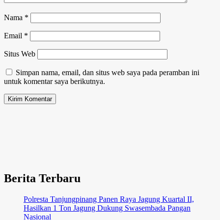
Nama
*
Email
*
Situs Web
Simpan nama, email, dan situs web saya pada peramban ini
untuk komentar saya berikutnya.
Berita Terbaru
Polresta Tanjungpinang Panen Raya Jagung Kuartal II,
Hasilkan 1 Ton Jagung Dukung Swasembada Pangan
Nasional