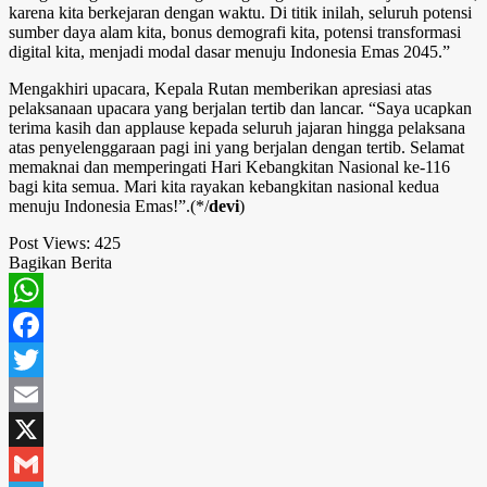
karena kita berkejaran dengan waktu. Di titik inilah, seluruh potensi
sumber daya alam kita, bonus demografi kita, potensi transformasi
digital kita, menjadi modal dasar menuju Indonesia Emas 2045.”
Mengakhiri upacara, Kepala Rutan memberikan apresiasi atas
pelaksanaan upacara yang berjalan tertib dan lancar. “Saya ucapkan
terima kasih dan applause kepada seluruh jajaran hingga pelaksana
atas penyelenggaraan pagi ini yang berjalan dengan tertib. Selamat
memaknai dan memperingati Hari Kebangkitan Nasional ke-116
bagi kita semua. Mari kita rayakan kebangkitan nasional kedua
menuju Indonesia Emas!”.(*/
devi
)
Post Views:
425
Bagikan Berita
WhatsApp
Facebook
Twitter
Email
X