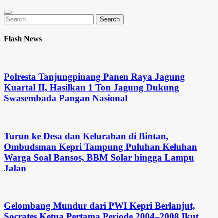
Search
Search
for:
Flash News
Polresta Tanjungpinang Panen Raya Jagung
Kuartal II, Hasilkan 1 Ton Jagung Dukung
Swasembada Pangan Nasional
Turun ke Desa dan Kelurahan di Bintan,
Ombudsman Kepri Tampung Puluhan Keluhan
Warga Soal Bansos, BBM Solar hingga Lampu
Jalan
Gelombang Mundur dari PWI Kepri Berlanjut,
Socrates Ketua Pertama Periode 2004–2008 Ikut