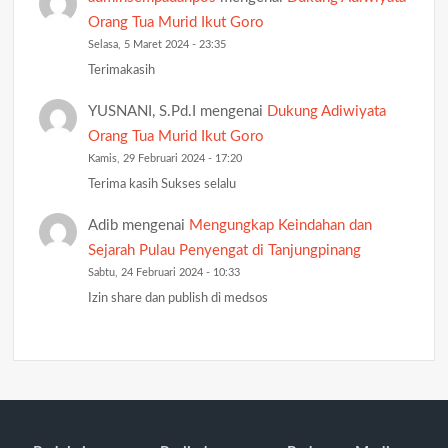
Orang Tua Murid Ikut Goro
Selasa, 5 Maret 2024 - 23:35
Terimakasih
YUSNANI, S.Pd.I
mengenai
Dukung Adiwiyata
Orang Tua Murid Ikut Goro
Kamis, 29 Februari 2024 - 17:20
Terima kasih Sukses selalu
Adib
mengenai
Mengungkap Keindahan dan
Sejarah Pulau Penyengat di Tanjungpinang
Sabtu, 24 Februari 2024 - 10:33
Izin share dan publish di medsos