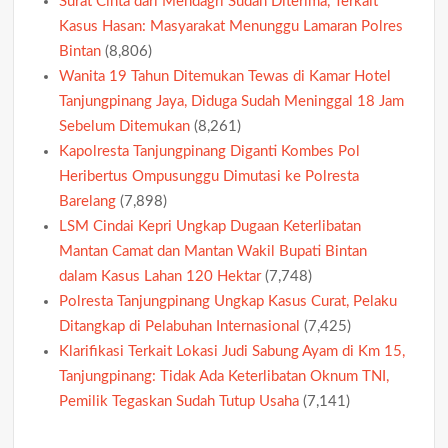
Surat Cinta dari Mendagri Sudah Diterima, Terkait
Kasus Hasan: Masyarakat Menunggu Lamaran Polres
Bintan
(8,806)
Wanita 19 Tahun Ditemukan Tewas di Kamar Hotel
Tanjungpinang Jaya, Diduga Sudah Meninggal 18 Jam
Sebelum Ditemukan
(8,261)
Kapolresta Tanjungpinang Diganti Kombes Pol
Heribertus Ompusunggu Dimutasi ke Polresta
Barelang
(7,898)
LSM Cindai Kepri Ungkap Dugaan Keterlibatan
Mantan Camat dan Mantan Wakil Bupati Bintan
dalam Kasus Lahan 120 Hektar
(7,748)
Polresta Tanjungpinang Ungkap Kasus Curat, Pelaku
Ditangkap di Pelabuhan Internasional
(7,425)
Klarifikasi Terkait Lokasi Judi Sabung Ayam di Km 15,
Tanjungpinang: Tidak Ada Keterlibatan Oknum TNI,
Pemilik Tegaskan Sudah Tutup Usaha
(7,141)