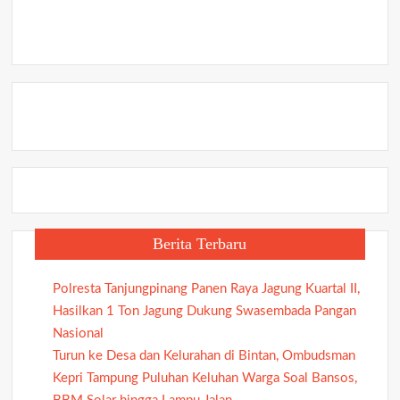
Tanjung
Batu,
Karimun
Berita Terbaru
Polresta Tanjungpinang Panen Raya Jagung Kuartal II,
Hasilkan 1 Ton Jagung Dukung Swasembada Pangan
Nasional
Turun ke Desa dan Kelurahan di Bintan, Ombudsman
Kepri Tampung Puluhan Keluhan Warga Soal Bansos,