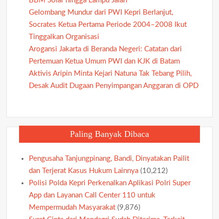
BBM Solar hingga Lampu Jalan
Gelombang Mundur dari PWI Kepri Berlanjut,
Socrates Ketua Pertama Periode 2004–2008 Ikut
Tinggalkan Organisasi
Arogansi Jakarta di Beranda Negeri: Catatan dari
Pertemuan Ketua Umum PWI dan KJK di Batam
Aktivis Aripin Minta Kejari Natuna Tak Tebang Pilih,
Desak Audit Dugaan Penyimpangan Anggaran di OPD
Paling Banyak Dibaca
Pengusaha Tanjungpinang, Bandi, Dinyatakan Pailit
dan Terjerat Kasus Hukum Lainnya
(10,212)
Polisi Polda Kepri Perkenalkan Aplikasi Polri Super
App dan Layanan Call Center 110 untuk
Mempermudah Masyarakat
(9,876)