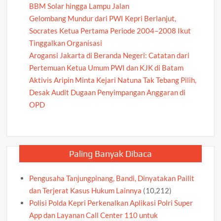
BBM Solar hingga Lampu Jalan
Gelombang Mundur dari PWI Kepri Berlanjut,
Socrates Ketua Pertama Periode 2004–2008 Ikut
Tinggalkan Organisasi
Arogansi Jakarta di Beranda Negeri: Catatan dari
Pertemuan Ketua Umum PWI dan KJK di Batam
Aktivis Aripin Minta Kejari Natuna Tak Tebang Pilih,
Desak Audit Dugaan Penyimpangan Anggaran di
OPD
Paling Banyak Dibaca
Pengusaha Tanjungpinang, Bandi, Dinyatakan Pailit
dan Terjerat Kasus Hukum Lainnya
(10,212)
Polisi Polda Kepri Perkenalkan Aplikasi Polri Super
App dan Layanan Call Center 110 untuk