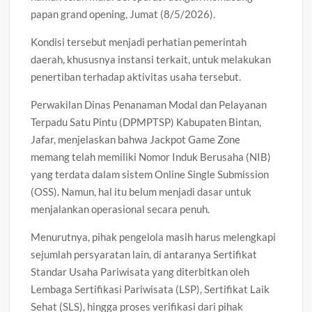
papan grand opening, Jumat (8/5/2026).
Kondisi tersebut menjadi perhatian pemerintah
daerah, khususnya instansi terkait, untuk melakukan
penertiban terhadap aktivitas usaha tersebut.
Perwakilan Dinas Penanaman Modal dan Pelayanan
Terpadu Satu Pintu (DPMPTSP) Kabupaten Bintan,
Jafar, menjelaskan bahwa Jackpot Game Zone
memang telah memiliki Nomor Induk Berusaha (NIB)
yang terdata dalam sistem Online Single Submission
(OSS). Namun, hal itu belum menjadi dasar untuk
menjalankan operasional secara penuh.
Menurutnya, pihak pengelola masih harus melengkapi
sejumlah persyaratan lain, di antaranya Sertifikat
Standar Usaha Pariwisata yang diterbitkan oleh
Lembaga Sertifikasi Pariwisata (LSP), Sertifikat Laik
Sehat (SLS), hingga proses verifikasi dari pihak