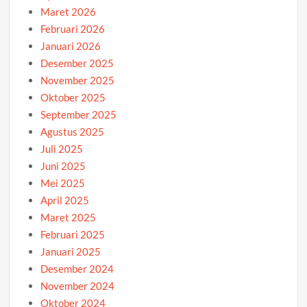
Maret 2026
Februari 2026
Januari 2026
Desember 2025
November 2025
Oktober 2025
September 2025
Agustus 2025
Juli 2025
Juni 2025
Mei 2025
April 2025
Maret 2025
Februari 2025
Januari 2025
Desember 2024
November 2024
Oktober 2024