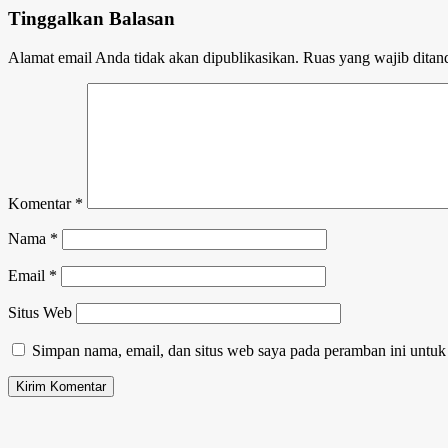
Tinggalkan Balasan
Alamat email Anda tidak akan dipublikasikan.
Ruas yang wajib ditan
Komentar
*
Nama
*
Email
*
Situs Web
Simpan nama, email, dan situs web saya pada peramban ini untuk