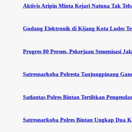
Aktivis Aripin Minta Kejari Natuna Tak Tebang
Gudang Elektronik di Kijang Kota Ludes Terbaka
Progres 80 Persen, Pekerjaan Semenisasi Jalan
Satresnarkoba Polresta Tanjungpinang Gandeng 
Satlantas Polres Bintan Tertibkan Pengendara da
Satresnarkoba Polres Bintan Ungkap Dua Kasus