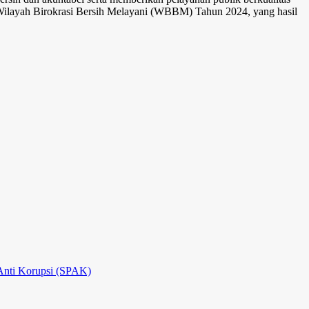
at Wilayah Birokrasi Bersih Melayani (WBBM) Tahun 2024, yang hasil
 Anti Korupsi (SPAK)