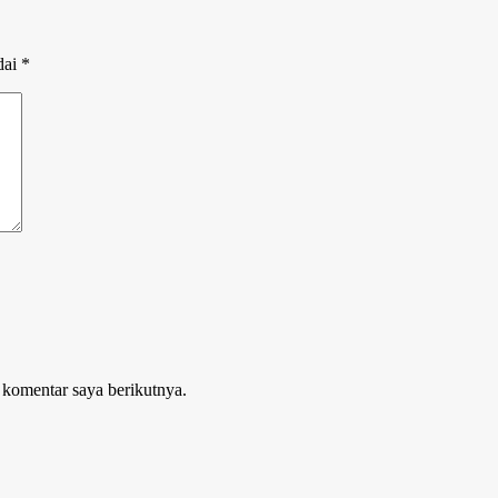
dai
*
 komentar saya berikutnya.