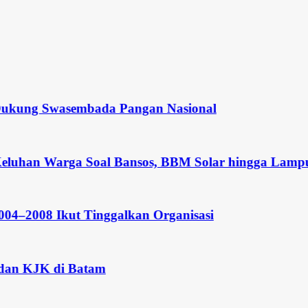
ung Swasembada Pangan Nasional
an Warga Soal Bansos, BBM Solar hingga Lampu Jal
008 Ikut Tinggalkan Organisasi
KJK di Batam