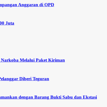
angan Anggaran di OPD
ta
koba Melalui Paket Kiriman
ggar Diberi Teguran
kan dengan Barang Bukti Sabu dan Ekstasi