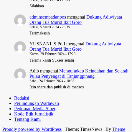
Selasa, 5 Maret 2024 - 23:35
Silahkan
adminsempadanpos
mengenai
Dukung Adiwiyata
Orang Tua Murid Ikut Goro
Selasa, 5 Maret 2024 - 23:35
Terimakasih
YUSNANI, S.Pd.I
mengenai
Dukung Adiwiyata
Orang Tua Murid Ikut Goro
Kamis, 29 Februari 2024 - 17:20
Terima kasih Sukses selalu
Adib
mengenai
Mengungkap Keindahan dan Sejarah
Pulau Penyengat di Tanjungpinang
Sabtu, 24 Februari 2024 - 10:33
Izin share dan publish di medsos
Redaksi
Perlindungan Wartawan
Pedoman Media Siber
Kode Etik Jurnalistik
Tentang Kami
Proudly powered by WordPress
|
Theme: TimesNews
|
By
Theme