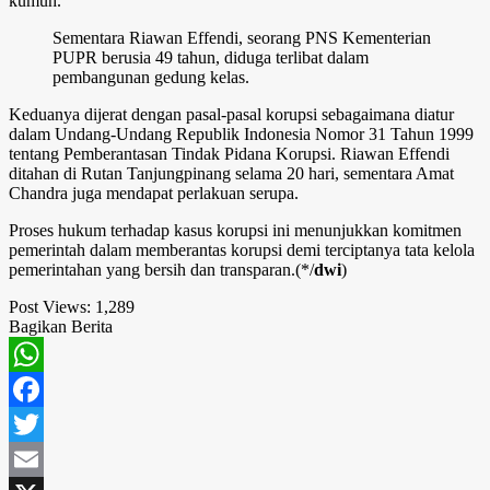
kumuh.
Sementara Riawan Effendi, seorang PNS Kementerian
PUPR berusia 49 tahun, diduga terlibat dalam
pembangunan gedung kelas.
Keduanya dijerat dengan pasal-pasal korupsi sebagaimana diatur
dalam Undang-Undang Republik Indonesia Nomor 31 Tahun 1999
tentang Pemberantasan Tindak Pidana Korupsi. Riawan Effendi
ditahan di Rutan Tanjungpinang selama 20 hari, sementara Amat
Chandra juga mendapat perlakuan serupa.
Proses hukum terhadap kasus korupsi ini menunjukkan komitmen
pemerintah dalam memberantas korupsi demi terciptanya tata kelola
pemerintahan yang bersih dan transparan.(*/
dwi
)
Post Views:
1,289
Bagikan Berita
WhatsApp
Facebook
Twitter