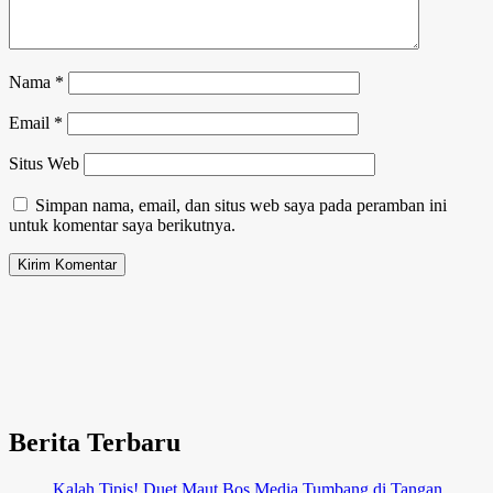
Nama
*
Email
*
Situs Web
Simpan nama, email, dan situs web saya pada peramban ini
untuk komentar saya berikutnya.
Berita Terbaru
Kalah Tipis! Duet Maut Bos Media Tumbang di Tangan