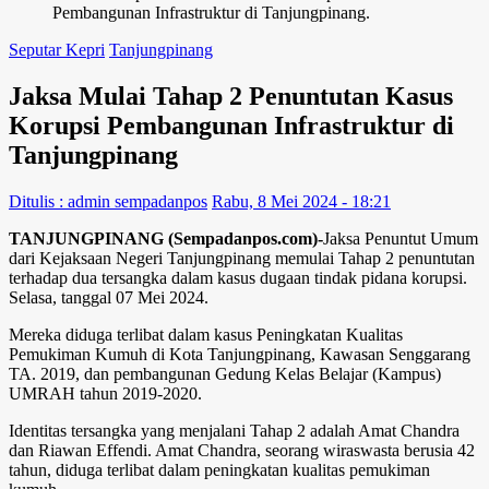
Pembangunan Infrastruktur di Tanjungpinang.
Seputar Kepri
Tanjungpinang
Jaksa Mulai Tahap 2 Penuntutan Kasus
Korupsi Pembangunan Infrastruktur di
Tanjungpinang
Ditulis : admin sempadanpos
Rabu, 8 Mei 2024 - 18:21
TANJUNGPINANG (Sempadanpos.com)-
Jaksa Penuntut Umum
dari Kejaksaan Negeri Tanjungpinang memulai Tahap 2 penuntutan
terhadap dua tersangka dalam kasus dugaan tindak pidana korupsi.
Selasa, tanggal 07 Mei 2024.
Mereka diduga terlibat dalam kasus Peningkatan Kualitas
Pemukiman Kumuh di Kota Tanjungpinang, Kawasan Senggarang
TA. 2019, dan pembangunan Gedung Kelas Belajar (Kampus)
UMRAH tahun 2019-2020.
Identitas tersangka yang menjalani Tahap 2 adalah Amat Chandra
dan Riawan Effendi. Amat Chandra, seorang wiraswasta berusia 42
tahun, diduga terlibat dalam peningkatan kualitas pemukiman