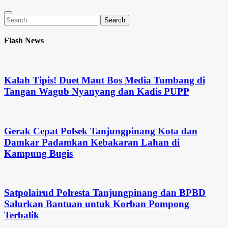
Search
Search
for:
Flash News
Kalah Tipis! Duet Maut Bos Media Tumbang di
Tangan Wagub Nyanyang dan Kadis PUPP
Gerak Cepat Polsek Tanjungpinang Kota dan
Damkar Padamkan Kebakaran Lahan di
Kampung Bugis
Satpolairud Polresta Tanjungpinang dan BPBD
Salurkan Bantuan untuk Korban Pompong
Terbalik