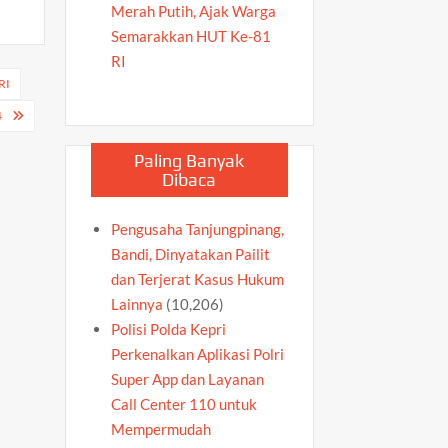
Merah Putih, Ajak Warga
Semarakkan HUT Ke-81
RI
RI
4
Paling Banyak
Dibaca
Pengusaha Tanjungpinang,
Bandi, Dinyatakan Pailit
dan Terjerat Kasus Hukum
Lainnya
(10,206)
Polisi Polda Kepri
Perkenalkan Aplikasi Polri
Super App dan Layanan
Call Center 110 untuk
Mempermudah