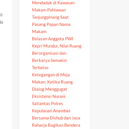
Mendadak di Kawasan
Makam Pahlawan
li
Tanjungpinang Saat
da
Pasang Papan Nama
Makam
Belasan Anggota PWI
Kepri Mundur, Nilai Ruang
Berorganisasi dan
Berkarya Semakin
Terbatas
Ketegangan di Meja
Makan: Ketika Ruang
Dialog Menggugat
Eksistensi Nurani
Satlantas Polres
Kepulauan Anambas
Bersama Dishub dan Jasa
Raharja Bagikan Bendera