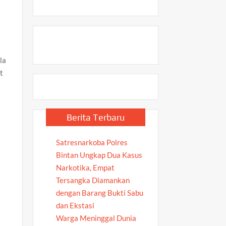
la
t
Berita Terbaru
Satresnarkoba Polres
h
Bintan Ungkap Dua Kasus
Narkotika, Empat
Tersangka Diamankan
dengan Barang Bukti Sabu
dan Ekstasi
Warga Meninggal Dunia