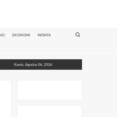
Search for:
NO
EKONOMI
WISATA
Kamis, Agustus 06, 2026